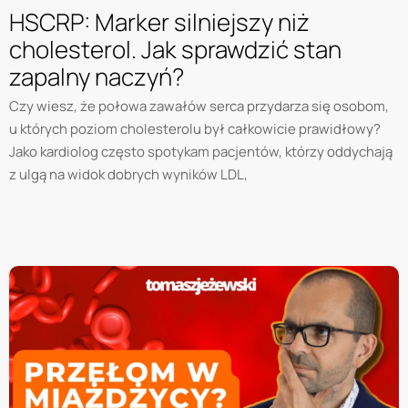
HSCRP: Marker silniejszy niż
cholesterol. Jak sprawdzić stan
zapalny naczyń?
Czy wiesz, że połowa zawałów serca przydarza się osobom,
u których poziom cholesterolu był całkowicie prawidłowy?
Jako kardiolog często spotykam pacjentów, którzy oddychają
z ulgą na widok dobrych wyników LDL,