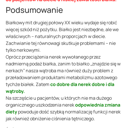
Podsumowanie
Białkowy mit drugiej połowy XX wieku wydaje się robić
więcej szkód niż pożytku. Białko jest niezbędne, ale we
właściwych – naturalnych proporcjach w diecie.
Zachwianie tej równowagi skutkuje problemami – nie
tylko nerkowymi.
Oprócz przeciążenia nerek wywołanego przez
nadmierną podaż białka, zanim to białko „znajdzie się w
nerkach” nasza wątroba ma również duży problem z
przeładowaniem produktami metabolizmu azotowego
tychże białek. Zatem
co dobre dla nerek dobre i dla
wątroby.
Na szczęście u pacjentów, u których nie ma dużego
organicznego uszkodzenia nerek
odpowiednia zmiana
diety
powoduje dość szybką normalizację funkcji nerek
jak również obniżenie ciśnienia tętniczego.