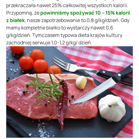
przekraczała nawet 25% całkowitej wszystkich kalorii.
Przypomnę, że
powinniśmy spożywać 10 – 15% kalorii
z białek
, nasze zapotrzebowanie to 0,8 g/kg/dzień. Gdy
mamy kompletne białko to wystarczy nawet 0,6
g/kg/dzień. Tymczasem typowa dieta krajów kultury
zachodniej serwuje 1,0-1,2 g/kg/ dzień.