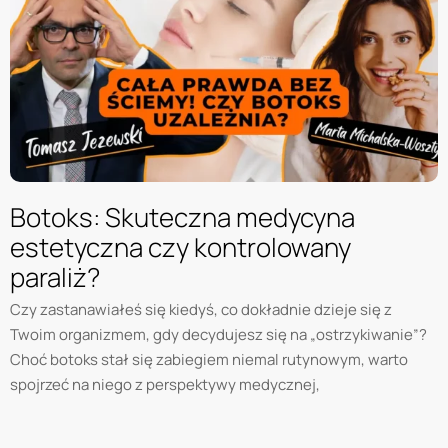
Botoks: Skuteczna medycyna
estetyczna czy kontrolowany
paraliż?
Czy zastanawiałeś się kiedyś, co dokładnie dzieje się z
Twoim organizmem, gdy decydujesz się na „ostrzykiwanie”?
Choć botoks stał się zabiegiem niemal rutynowym, warto
spojrzeć na niego z perspektywy medycznej,