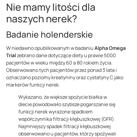
Nie mamy litości dla
naszych nerek?
Badanie holenderskie
W niedawno opublikowanym w badaniu
Alpha Omega
Trial
zebrano dane dotyczące diety u prawie 5000
pacjentów w wieku między 60 a 80 rokiem życia.
Obserwowano tych pacjentów przez ponad 3 lata i
oznaczano poziomy kreatyniny oraz cystatyny C jako
markerów funkcji nerek.
Wykazano, że większe spożycie białka w
diecie powodowało szybsze pogarszanie się
funkcji nerek wyrażone spadkiem
współczynnika filtracji kłębuszkowej (GFR).
Najmniejszy spadek filtracji kłębuszkowej
obserwowano u pacjentów, którzy spożywali