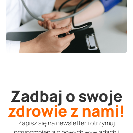
Zadbaj o swoje
zdrowie z nami!
Zapisz się na newsletter i otrzymuj
przypomnienia o nowych wywiadach i