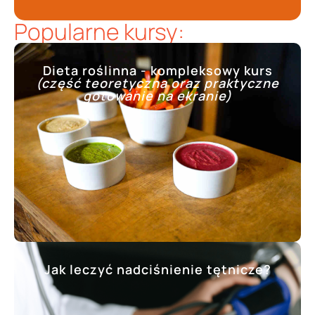
Popularne kursy:
Dieta roślinna - kompleksowy kurs
(część teoretyczna oraz praktyczne
gotowanie na ekranie)
Jak leczyć nadciśnienie tętnicze?