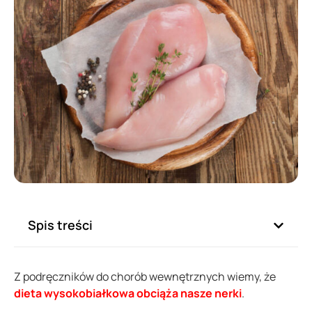
Spis treści
Z podręczników do chorób wewnętrznych wiemy, że
dieta wysokobiałkowa obciąża nasze nerki
.