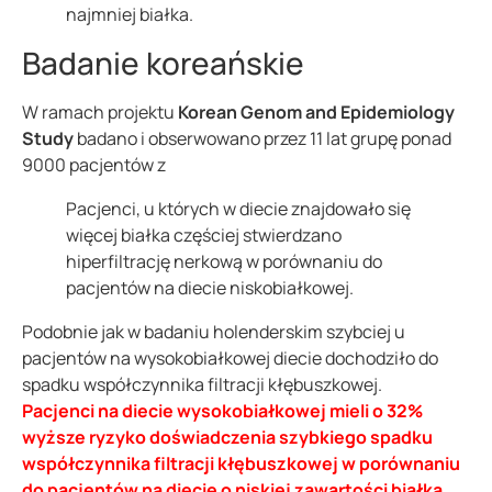
najmniej białka.
Badanie koreańskie
W ramach projektu
Korean Genom and Epidemiology
Study
badano i obserwowano przez 11 lat grupę ponad
9000 pacjentów z
Pacjenci, u których w diecie znajdowało się
więcej białka częściej stwierdzano
hiperfiltrację nerkową w porównaniu do
pacjentów na diecie niskobiałkowej.
Podobnie jak w badaniu holenderskim szybciej u
pacjentów na wysokobiałkowej diecie dochodziło do
spadku współczynnika filtracji kłębuszkowej.
Pacjenci na diecie wysokobiałkowej mieli o 32%
wyższe ryzyko doświadczenia szybkiego spadku
współczynnika filtracji kłębuszkowej w porównaniu
do pacjentów na diecie o niskiej zawartości białka.