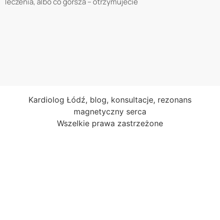
leczenia, albo co gorsza – otrzymujecie
Kardiolog Łódź, blog, konsultacje, rezonans
magnetyczny serca
Wszelkie prawa zastrzeżone