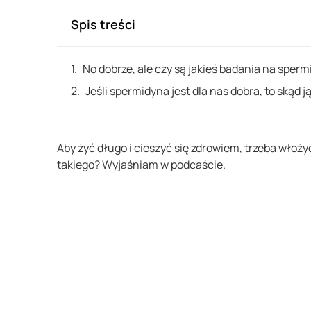
Spis treści
No dobrze, ale czy są jakieś badania na sper
Jeśli spermidyna jest dla nas dobra, to skąd j
Aby żyć długo i cieszyć się zdrowiem, trzeba włoż
takiego? Wyjaśniam w podcaście.