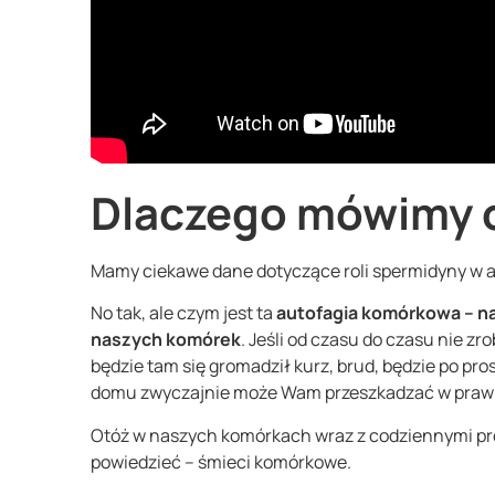
Dlaczego mówimy 
Mamy ciekawe dane dotyczące roli spermidyny w 
No tak, ale czym jest ta
autofagia komórkowa – na
naszych komórek
. Jeśli od czasu do czasu nie z
będzie tam się gromadził kurz, brud, będzie po pr
domu zwyczajnie może Wam przeszkadzać w praw
Otóż w naszych komórkach wraz z codziennymi p
powiedzieć – śmieci komórkowe.