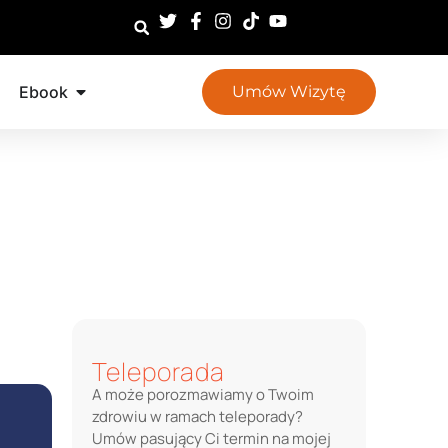
Ebook
Umów Wizytę
Teleporada
A może porozmawiamy o Twoim
zdrowiu w ramach teleporady?
Umów pasujący Ci termin na mojej