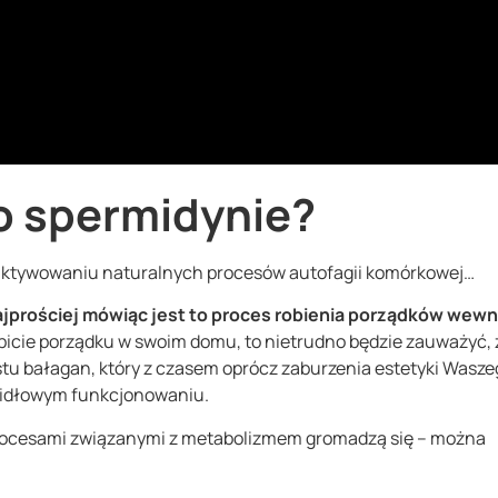
o spermidynie?
aktywowaniu naturalnych procesów autofagii komórkowej…
jprościej mówiąc jest to proces robienia porządków wewn
robicie porządku w swoim domu, to nietrudno będzie zauważyć, 
ostu bałagan, który z czasem oprócz zaburzenia estetyki Wasz
idłowym funkcjonowaniu.
rocesami związanymi z metabolizmem gromadzą się – można