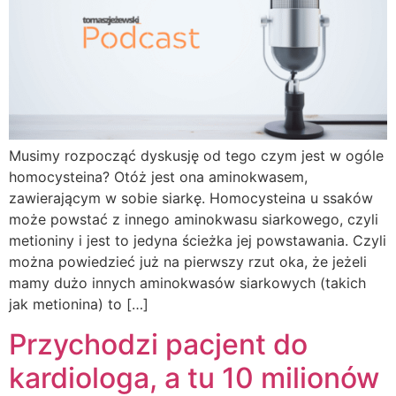
Musimy rozpocząć dyskusję od tego czym jest w ogóle
homocysteina? Otóż jest ona aminokwasem,
zawierającym w sobie siarkę. Homocysteina u ssaków
może powstać z innego aminokwasu siarkowego, czyli
metioniny i jest to jedyna ścieżka jej powstawania. Czyli
można powiedzieć już na pierwszy rzut oka, że jeżeli
mamy dużo innych aminokwasów siarkowych (takich
jak metionina) to […]
Przychodzi pacjent do
kardiologa, a tu 10 milionów