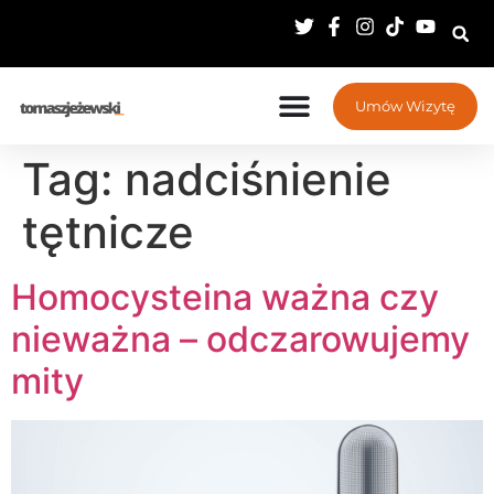
Umów Wizytę
Tag:
nadciśnienie
tętnicze
Homocysteina ważna czy
nieważna – odczarowujemy
mity