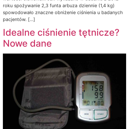
roku spożywanie 2,3 funta arbuza dziennie (1,4 kg)
spowodowało znaczne obniżenie ciśnienia u badanych
pacjentów. […]
Idealne ciśnienie tętnicze?
Nowe dane