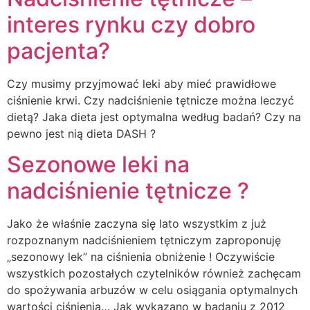
interes rynku czy dobro
pacjenta?
Czy musimy przyjmować leki aby mieć prawidłowe
ciśnienie krwi. Czy nadciśnienie tętnicze można leczyć
dietą? Jaka dieta jest optymalna według badań? Czy na
pewno jest nią dieta DASH ?
Sezonowe leki na
nadciśnienie tętnicze ?
Jako że właśnie zaczyna się lato wszystkim z już
rozpoznanym nadciśnieniem tętniczym zaproponuję
„sezonowy lek” na ciśnienia obniżenie ! Oczywiście
wszystkich pozostałych czytelników również zachęcam
do spożywania arbuzów w celu osiągania optymalnych
wartości ciśnienia… Jak wykazano w badaniu z 2012