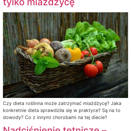
tylko miażdżycę
Czy dieta roślinna może zatrzymać miażdżycę? Jaka
konkretnie dieta sprawdziła się w praktyce? Są na to
dowody? Co z innymi chorobami na tej diecie?
Nadciśnienie tętnicze –