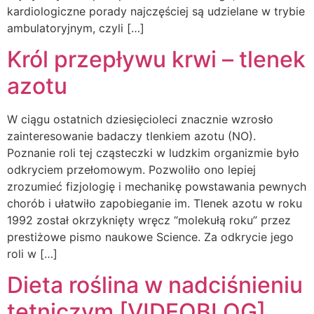
kardiologiczne porady najczęściej są udzielane w trybie
ambulatoryjnym, czyli […]
Król przepływu krwi – tlenek
azotu
W ciągu ostatnich dziesięcioleci znacznie wzrosło
zainteresowanie badaczy tlenkiem azotu (NO).
Poznanie roli tej cząsteczki w ludzkim organizmie było
odkryciem przełomowym. Pozwoliło ono lepiej
zrozumieć fizjologię i mechanikę powstawania pewnych
chorób i ułatwiło zapobieganie im. Tlenek azotu w roku
1992 został okrzyknięty wręcz “molekułą roku” przez
prestiżowe pismo naukowe Science. Za odkrycie jego
roli w […]
Dieta roślina w nadciśnieniu
tętniczym [VIDEOBLOG]