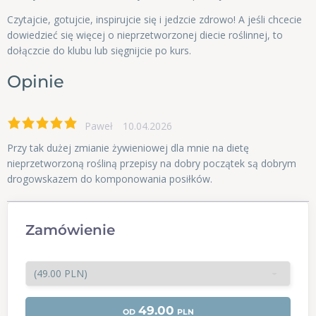
Czytajcie, gotujcie, inspirujcie się i jedzcie zdrowo! A jeśli chcecie
dowiedzieć się więcej o nieprzetworzonej diecie roślinnej, to
dołączcie do klubu lub sięgnijcie po kurs.
Opinie
Paweł
10.04.2026
Przy tak dużej zmianie żywieniowej dla mnie na dietę
nieprzetworzoną rośliną przepisy na dobry początek są dobrym
drogowskazem do komponowania posiłków.
Zamówienie
49.00
OD
PLN