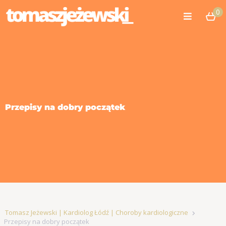
0
Przepisy na dobry początek
Tomasz Jeżewski | Kardiolog Łódź | Choroby kardiologiczne
Przepisy na dobry początek