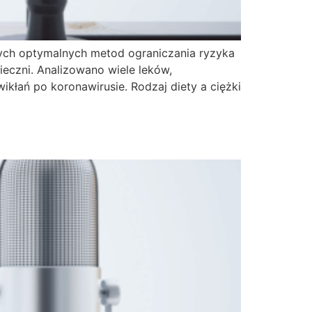
cych optymalnych metod ograniczania ryzyka
ieczni. Analizowano wiele leków,
łań po koronawirusie. Rodzaj diety a ciężki