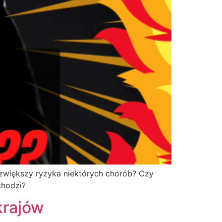
e zwiększy ryzyka niektórych chorób? Czy
chodzi?
krajów