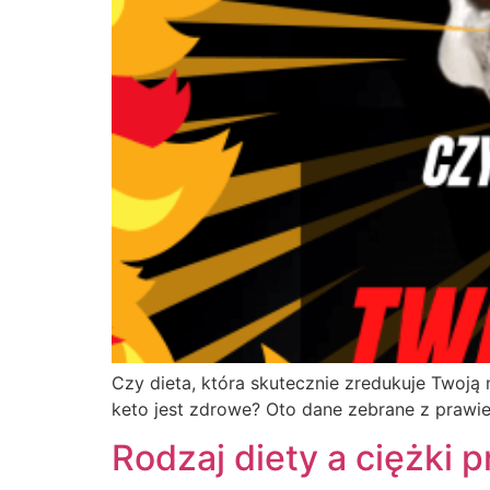
Czy dieta, która skutecznie zredukuje Twoją 
keto jest zdrowe? Oto dane zebrane z prawie 
Rodzaj diety a ciężki 