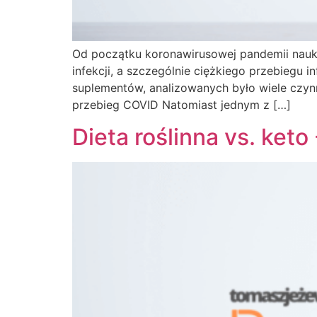
Od początku koronawirusowej pandemii nauko
infekcji, a szczególnie ciężkiego przebiegu 
suplementów, analizowanych było wiele czyn
przebieg COVID Natomiast jednym z […]
Dieta roślinna vs. ket