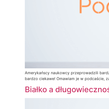
Amerykańscy naukowcy przeprowadzili bardzo
bardzo ciekawe! Omawiam je w podcaście, z
Białko a długowieczno