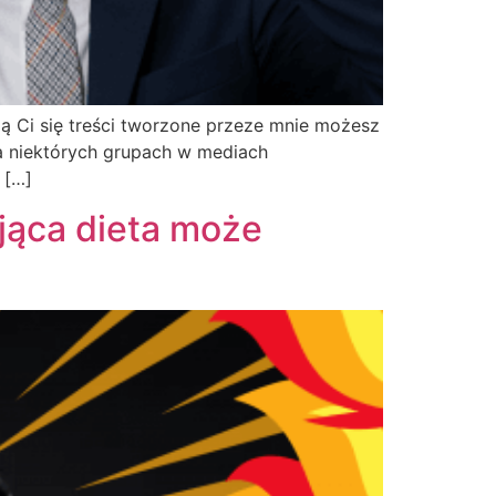
ą Ci się treści tworzone przeze mnie możesz
a niektórych grupach w mediach
 […]
ąca dieta może