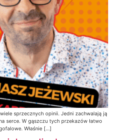
iele sprzecznych opinii. Jedni zachwalają ją
na serce. W gąszczu tych przekazów łatwo
gofalowe. Właśnie […]