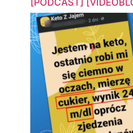
[PODCAST] [VIDEOBLOG