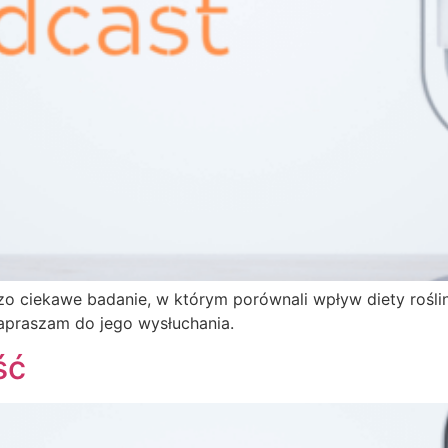
 ciekawe badanie, w którym porównali wpływ diety roślinn
apraszam do jego wysłuchania.
ść