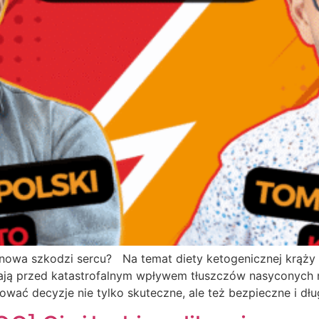
anowa szkodzi sercu? Na temat diety ketogenicznej krąży w
gają przed katastrofalnym wpływem tłuszczów nasyconych 
wać decyzje nie tylko skuteczne, ale też bezpieczne i dłu