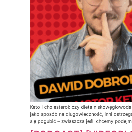
Keto i cholesterol: czy dieta niskowęglowod
jako sposób na długowieczność, inni ostrze
się pogubić – zwłaszcza jeśli chcemy podejmo