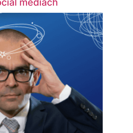
cial mediach