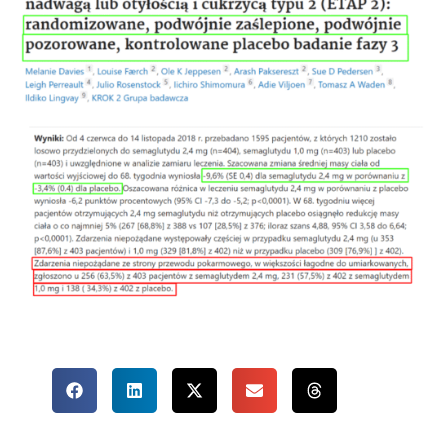
Udostępnij
wpis