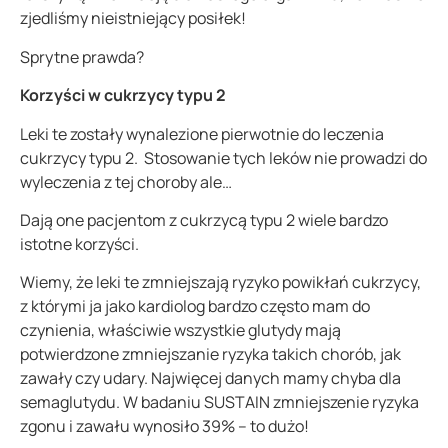
zjedliśmy nieistniejący posiłek!
Sprytne prawda?
Korzyści w cukrzycy typu 2
Leki te zostały wynalezione pierwotnie do leczenia
cukrzycy typu 2. Stosowanie tych leków nie prowadzi do
wyleczenia z tej choroby ale…
Dają one pacjentom z cukrzycą typu 2 wiele bardzo
istotne korzyści.
Wiemy, że leki te zmniejszają ryzyko powikłań cukrzycy,
z którymi ja jako kardiolog bardzo często mam do
czynienia, właściwie wszystkie glutydy mają
potwierdzone zmniejszanie ryzyka takich chorób, jak
zawały czy udary. Najwięcej danych mamy chyba dla
semaglutydu. W badaniu SUSTAIN zmniejszenie ryzyka
zgonu i zawału wynosiło 39% – to dużo!