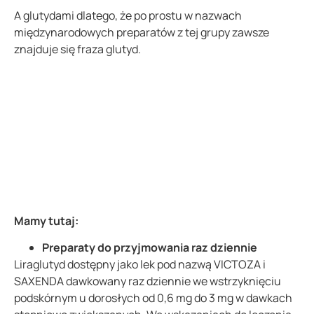
A glutydami dlatego, że po prostu w nazwach
międzynarodowych preparatów z tej grupy zawsze
znajduje się fraza glutyd.
Mamy tutaj:
Preparaty do przyjmowania raz dziennie
Liraglutyd dostępny jako lek pod nazwą VICTOZA i
SAXENDA dawkowany raz dziennie we wstrzyknięciu
podskórnym u dorosłych od 0,6 mg do 3 mg w dawkach