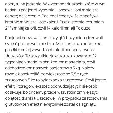
apetytu na jedzenie. W kwestionariuszach, które w tym
badaniu pacjenci wypełniali, podawali oni mniejszą
ochotę na jedzenie. Pacjenci rzeczywiście spożywali
istotnie mniejszą ilość kalorii. Przez istotnie rozumiem
24% mniej kalorii, czyli ¼ kalorii mniej! To dużo!
Pacjenci odczuwali mniejszy głód, szybciej odczuwali
sytość po spożyciu posiłku. Mieli mniejszą ochotę na
posiłki o dużej zawartości kalorii pochodzących z
tłuszczów. Te wszystkie zjawiska skutkowały po 12
tygodniach średnim obniżeniem masy ciała, czyli
odchodzeniem naszych pacjentów o 5 kg. Należy
również podkreślić, że większość bo 3,5 z tych
zrzuconych 5 kg to była tkanka tłuszczowa. Czyli jest to
efekt, którego większość odchudzających się osób
oczekuje, bo chcemy przede wszystkim zmniejszyć
objętość tkanki tłuszczowej. W przypadku zastosowania
glutydów ten efekt niewątpliwie został osiągnięty.