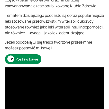
część w paśmie otwartym oraz na bardziej
zaawansowaną część opublikowaną Klubie Zdrowia.
Tematem dzisiejszego podcastu są coraz popularniejsze
leki stosowane przed wszystkim w terapii cukrzycy
stosowane również jako leki w terapii insulinooporności,
ale również – uwaga – jako leki odchudzające!
Jeżeli podobają Ci się treści tworzone przeze mnie
możesz postawić mi kawę !