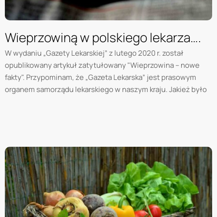
Wieprzowiną w polskiego lekarza….
W wydaniu „Gazety Lekarskiej” z lutego 2020 r. został
opublikowany artykuł zatytułowany "Wieprzowina – nowe
fakty". Przypominam, że „Gazeta Lekarska” jest prasowym
organem samorządu lekarskiego w naszym kraju. Jakież było