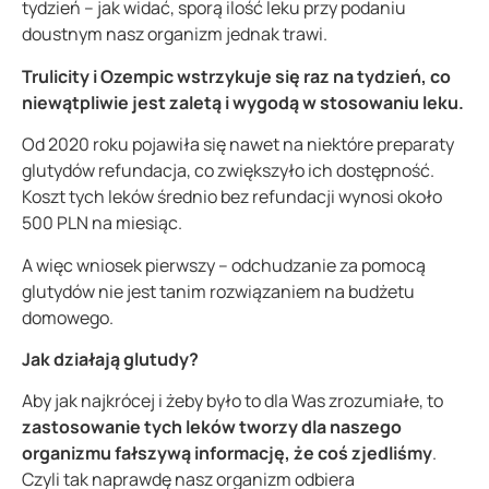
tydzień – jak widać, sporą ilość leku przy podaniu
doustnym nasz organizm jednak trawi.
Trulicity i Ozempic wstrzykuje się raz na tydzień, co
niewątpliwie jest zaletą i wygodą w stosowaniu leku.
Od 2020 roku pojawiła się nawet na niektóre preparaty
glutydów refundacja, co zwiększyło ich dostępność.
Koszt tych leków średnio bez refundacji wynosi około
500 PLN na miesiąc.
A więc wniosek pierwszy – odchudzanie za pomocą
glutydów nie jest tanim rozwiązaniem na budżetu
domowego.
Jak działają glutudy?
Aby jak najkrócej i żeby było to dla Was zrozumiałe, to
zastosowanie tych leków tworzy dla naszego
organizmu fałszywą informację, że coś zjedliśmy
.
Czyli tak naprawdę nasz organizm odbiera