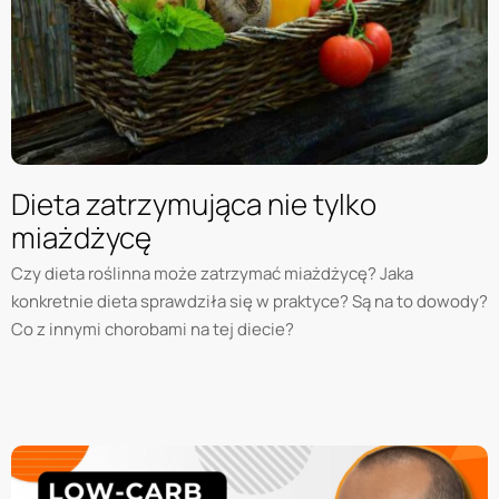
Dieta zatrzymująca nie tylko
miażdżycę
Czy dieta roślinna może zatrzymać miażdżycę? Jaka
konkretnie dieta sprawdziła się w praktyce? Są na to dowody?
Co z innymi chorobami na tej diecie?