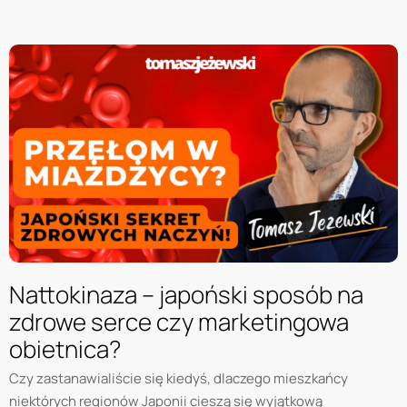
Nattokinaza – japoński sposób na
zdrowe serce czy marketingowa
obietnica?
Czy zastanawialiście się kiedyś, dlaczego mieszkańcy
niektórych regionów Japonii cieszą się wyjątkową