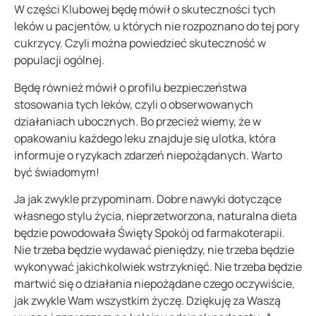
W części Klubowej będę mówił o skuteczności tych
leków u pacjentów, u których nie rozpoznano do tej pory
cukrzycy. Czyli można powiedzieć skuteczność w
populacji ogólnej.
Będę również mówił o profilu bezpieczeństwa
stosowania tych leków, czyli o obserwowanych
działaniach ubocznych. Bo przecież wiemy, że w
opakowaniu każdego leku znajduje się ulotka, która
informuje o ryzykach zdarzeń niepożądanych. Warto
być świadomym!
Ja jak zwykle przypominam. Dobre nawyki dotyczące
własnego stylu życia, nieprzetworzona, naturalna dieta
będzie powodowała Święty Spokój od farmakoterapii.
Nie trzeba będzie wydawać pieniędzy, nie trzeba będzie
wykonywać jakichkolwiek wstrzyknięć. Nie trzeba będzie
martwić się o działania niepożądane czego oczywiście,
jak zwykle Wam wszystkim życzę. Dziękuję za Waszą