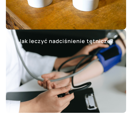
Jak leczyć nadciśnienie tętnicze?