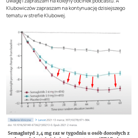
uwagę i zapraszam na kolejny odcinek podcastu. A
Klubowiczów zapraszam na kontynuację dzisiejszego
tematu w strefie Klubowej.