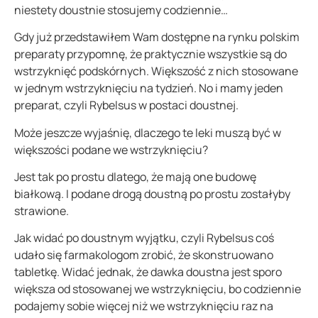
niestety doustnie stosujemy codziennie…
Gdy już przedstawiłem Wam dostępne na rynku polskim
preparaty przypomnę, że praktycznie wszystkie są do
wstrzyknięć podskórnych. Większość z nich stosowane
w jednym wstrzyknięciu na tydzień. No i mamy jeden
preparat, czyli Rybelsus w postaci doustnej.
Może jeszcze wyjaśnię, dlaczego te leki muszą być w
większości podane we wstrzyknięciu?
Jest tak po prostu dlatego, że mają one budowę
białkową. I podane drogą doustną po prostu zostałyby
strawione.
Jak widać po doustnym wyjątku, czyli Rybelsus coś
udało się farmakologom zrobić, że skonstruowano
tabletkę. Widać jednak, że dawka doustna jest sporo
większa od stosowanej we wstrzyknięciu, bo codziennie
podajemy sobie więcej niż we wstrzyknięciu raz na