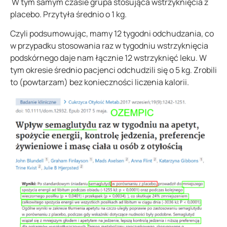
W tym samym czasie grupa stosująca wstrzyknięcia z
placebo. Przytyła średnio o 1 kg.
Czyli podsumowując, mamy 12 tygodni odchudzania, co
w przypadku stosowania raz w tygodniu wstrzyknięcia
podskórnego daje nam łącznie 12 wstrzyknięć leku. W
tym okresie średnio pacjenci odchudzili się o 5 kg. Zrobili
to (powtarzam) bez konieczności liczenia kalorii.