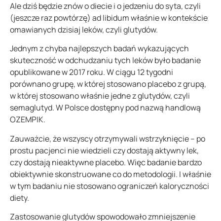
Ale dziś będzie znów o diecie i o jedzeniu do syta, czyli
(jeszcze raz powtórzę) ad libidum właśnie w kontekście
omawianych dzisiaj leków, czyli glutydów.
Jednym z chyba najlepszych badań wykazujących
skuteczność w odchudzaniu tych leków było badanie
opublikowane w 2017 roku. W ciągu 12 tygodni
porównano grupę, w której stosowano placebo z grupą,
w której stosowano właśnie jedne z glutydów, czyli
semaglutyd. W Polsce dostępny pod nazwą handlową
OZEMPIK.
Zauważcie, że wszyscy otrzymywali wstrzyknięcie – po
prostu pacjenci nie wiedzieli czy dostają aktywny lek,
czy dostają nieaktywne placebo. Więc badanie bardzo
obiektywnie skonstruowane co do metodologii. I właśnie
w tym badaniu nie stosowano ograniczeń kaloryczności
diety.
Zastosowanie glutydów spowodowało zmniejszenie