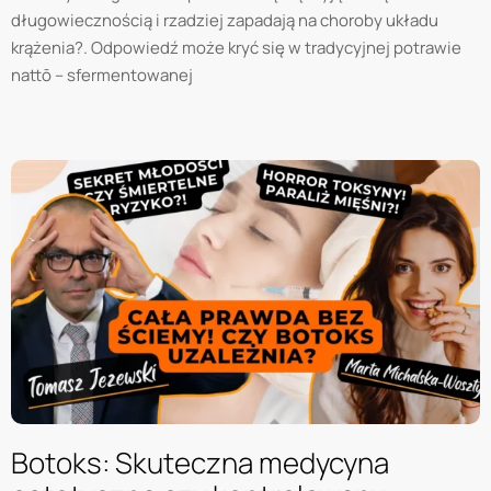
długowiecznością i rzadziej zapadają na choroby układu
krążenia?. Odpowiedź może kryć się w tradycyjnej potrawie
nattō – sfermentowanej
Botoks: Skuteczna medycyna