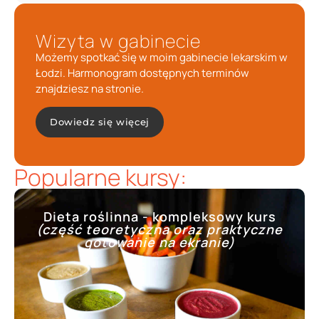
Wizyta w gabinecie
Możemy spotkać się w moim gabinecie lekarskim w
Łodzi. Harmonogram dostępnych terminów
znajdziesz na stronie.
Dowiedz się więcej
Popularne kursy:
Dieta roślinna - kompleksowy kurs
(część teoretyczna oraz praktyczne
gotowanie na ekranie)