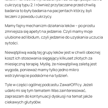
cukrzycą typu 2. I również przytaczane przed chwilą
badania to były badania na pacjentach którzy, byli
leczeni z powodu cukrzycy.
Mamy fajny mechanizm działania leków – po prostu
zmniejsza się apetyt na jedzenie. Czyli mamy moje
ulubione ad libidum, czyli jedzenie do uzyskania uczucia
sytości.
Niewątpliwą wadą tej grupy leków jest w chwili obecnej
koszt ich stosowania sięgający kilkuset złotych za
miesięczną terapię. Myślę, że niewątpliwą zaletą jest
wygoda, ponieważ mamy tylko jedno mikro
wstrzyknięcie podskórne na tydzień.
Tyle w części ogólnej podcastu ZawałOFFcy. Jeżeli
udało mi się tym tematem Was zainteresować,
zapraszam do kontynuacji dyskusji na temat jakże
ciekawych glutydów.