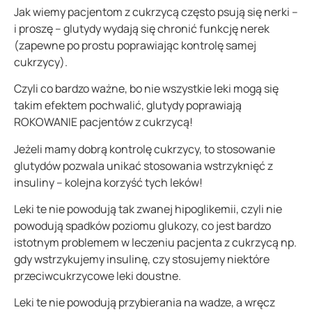
Jak wiemy pacjentom z cukrzycą często psują się nerki –
i proszę – glutydy wydają się chronić funkcję nerek
(zapewne po prostu poprawiając kontrolę samej
cukrzycy).
Czyli co bardzo ważne, bo nie wszystkie leki mogą się
takim efektem pochwalić, glutydy poprawiają
ROKOWANIE pacjentów z cukrzycą!
Jeżeli mamy dobrą kontrolę cukrzycy, to stosowanie
glutydów pozwala unikać stosowania wstrzyknięć z
insuliny – kolejna korzyść tych leków!
Leki te nie powodują tak zwanej hipoglikemii, czyli nie
powodują spadków poziomu glukozy, co jest bardzo
istotnym problemem w leczeniu pacjenta z cukrzycą np.
gdy wstrzykujemy insulinę, czy stosujemy niektóre
przeciwcukrzycowe leki doustne.
Leki te nie powodują przybierania na wadze, a wręcz