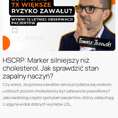
HSCRP: Marker silniejszy niż
cholesterol. Jak sprawdzić stan
zapalny naczyń?
Czy wiesz, że połowa zawałów serca przydarza się osobom,
u których poziom cholesterolu był całkowicie prawidłowy?
Jako kardiolog często spotykam pacjentów, którzy oddychają
z ulgą na widok dobrych wyników LDL,