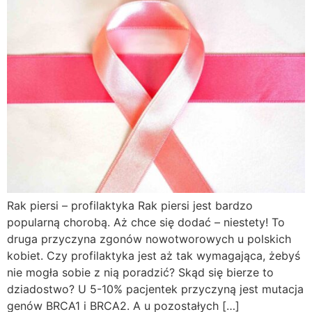
Rak piersi – profilaktyka Rak piersi jest bardzo
popularną chorobą. Aż chce się dodać – niestety! To
druga przyczyna zgonów nowotworowych u polskich
kobiet. Czy profilaktyka jest aż tak wymagająca, żebyś
nie mogła sobie z nią poradzić? Skąd się bierze to
dziadostwo? U 5-10% pacjentek przyczyną jest mutacja
genów BRCA1 i BRCA2. A u pozostałych […]