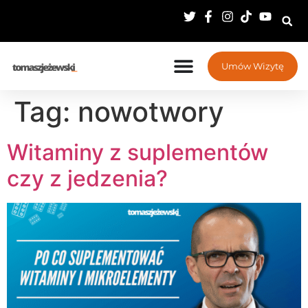
Umów Wizytę
Tag:
nowotwory
Witaminy z suplementów
czy z jedzenia?