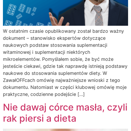
W ostatnim czasie opublikowany został bardzo ważny
dokument – stanowisko ekspertów dotyczące
naukowych podstaw stosowania suplementacji
witaminowej i suplementacji niektórych
mikroelementów. Pomyślałem sobie, że być może
jesteście ciekawi, gdzie tak naprawdę istnieją podstawy
naukowe do stosowania suplementów diety. W
ZawałOFFcach omówię najważniejsze wnioski z tego
dokumentu. Natomiast w części klubowej omówię moje
praktyczne, codzienne podejście […]
Nie dawaj córce masła, czyli
rak piersi a dieta