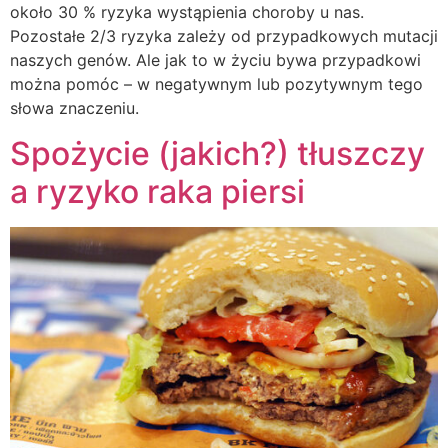
około 30 % ryzyka wystąpienia choroby u nas.
Pozostałe 2/3 ryzyka zależy od przypadkowych mutacji
naszych genów. Ale jak to w życiu bywa przypadkowi
można pomóc – w negatywnym lub pozytywnym tego
słowa znaczeniu.
Spożycie (jakich?) tłuszczy
a ryzyko raka piersi