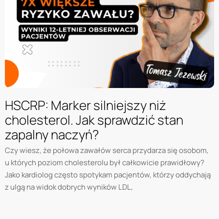
HSCRP: Marker silniejszy niż
cholesterol. Jak sprawdzić stan
zapalny naczyń?
Czy wiesz, że połowa zawałów serca przydarza się osobom,
u których poziom cholesterolu był całkowicie prawidłowy?
Jako kardiolog często spotykam pacjentów, którzy oddychają
z ulgą na widok dobrych wyników LDL,