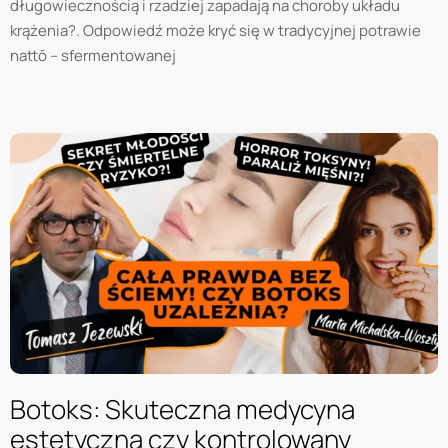
długowiecznością i rzadziej zapadają na choroby układu
krążenia?. Odpowiedź może kryć się w tradycyjnej potrawie
nattō – sfermentowanej
Botoks: Skuteczna medycyna
estetyczna czy kontrolowany