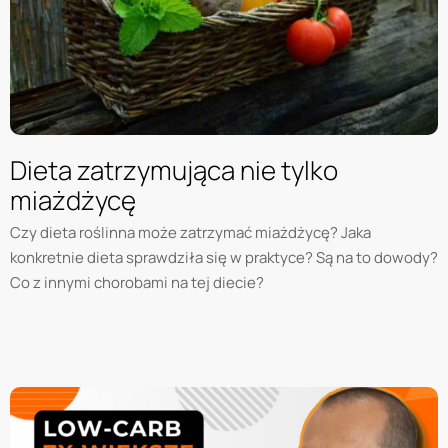
Dieta zatrzymująca nie tylko
miażdżycę
Czy dieta roślinna może zatrzymać miażdżycę? Jaka
konkretnie dieta sprawdziła się w praktyce? Są na to dowody?
Co z innymi chorobami na tej diecie?