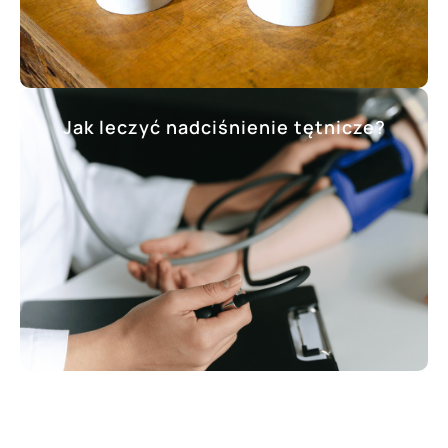
Jak leczyć nadciśnienie tętnicze?