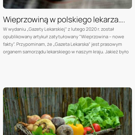
Wieprzowiną w polskiego lekarza….
W wydaniu „Gazety Lekarskiej” z lutego 2020 r. został
opublikowany artykuł zatytułowany "Wieprzowina – nowe
fakty". Przypominam, że „Gazeta Lekarska” jest prasowym
organem samorządu lekarskiego w naszym kraju. Jakież było