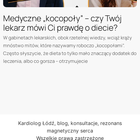
Medyczne „kocopoły” – czy Twój
lekarz mówi Ci prawdę o diecie?
W gabinetach lekarskich, obok rzetelnej wiedzy, wciąż krąży
mnóstwo mitów, które nazywamy roboczo „kocopołami”.
Często słyszycie, że dieta to tylko mało znaczący dodatek do
leczenia, albo co gorsza – otrzymujecie
Kardiolog Łódź, blog, konsultacje, rezonans
magnetyczny serca
Wszelkie prawa zastrzeżone