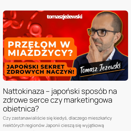
Nattokinaza – japoński sposób na
zdrowe serce czy marketingowa
obietnica?
Czy zastanawialiście się kiedyś, dlaczego mieszkańcy
niektórych regionów Japonii cieszą się wyjątkową