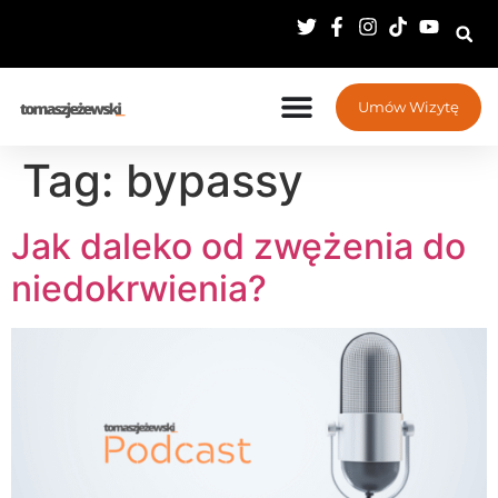
Umów Wizytę
Tag:
bypassy
Jak daleko od zwężenia do
niedokrwienia?