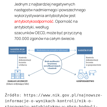
Jednym z najbardziej negatywnych
następstw nadmiernego i powszechnego
wykorzystywania antybiotyków jest
antybiotykoodporność
. Oporność na
antybiotyki, według
szacunków OECD, może być przyczyną
700.000 zgonów na całym świecie.
Źródło: https://www.nik.gov.pl/najnowsze-
informacje-o-wynikach-kontroli/nik-o-
stosowaniu-antybiotykow-w-nbsp-hodowli-