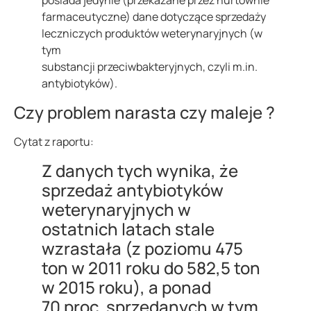
posiada jedynie (przekazane przez hurtownie
farmaceutyczne) dane dotyczące sprzedaży
leczniczych produktów weterynaryjnych (w
tym
substancji przeciwbakteryjnych, czyli m.in.
antybiotyków).
Czy problem narasta czy maleje ?
Cytat z raportu:
Z danych tych wynika, że
sprzedaż antybiotyków
weterynaryjnych w
ostatnich latach stale
wzrastała (z poziomu 475
ton w 2011 roku do 582,5 ton
w 2015 roku), a ponad
70 proc. sprzedanych w tym