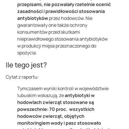
przepisami, nie pozwalały rzetelnie ocenić
zasadności i prawidłowości stosowania
antybiotyków
przez hodowców. Nie
gwarantowały one także ochrony
konsumentów przed skutkami
nieprawidłowego stosowania antybiotyków
w produkcji mięsa przeznaczonego do
spożycia.
Ile tego jest?
Cytat z raportu:
Tymczasem wyniki kontroli w województwie
lubuskim wskazują, że
antybiotyki w
hodowlach zwierząt stosowane są
powszechnie: 70 proc. wszystkich
hodowców zwierząt, objętych
monitoringiem wody i pasz stosowało