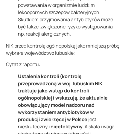
powstawania w organizmie ludzkim
lekoopornych szczepów bakteryjnych.
Skutkiem przyjmowania antybiotyków może
być także zwiększone ryzyko występowania
np. reakcji alergicznych.
NIK przed kontrolą ogólnopolską jako mniejszą próbę
wybrała województwo lubuskie:
Cytat z raportu:
Ustalenia kontroli (kontrolę
przeprowadzoną w woj. lubuskim NIK
traktuje jako wstęp do kontroli
ogólnopolskiej)
wskazują, że aktualnie
obowiązujący model nadzoru nad
wykorzystaniem antybiotyków w
produkcji zwierzęcej w Polsce
jest
nieskuteczny
i nieefektywny.
A skala i waga
stwierdzonych nieprawidłowości i