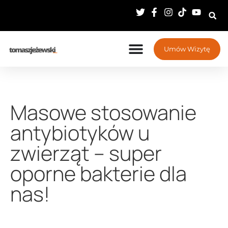
Umów Wizytę
Masowe stosowanie
antybiotyków u
zwierząt – super
oporne bakterie dla
nas!