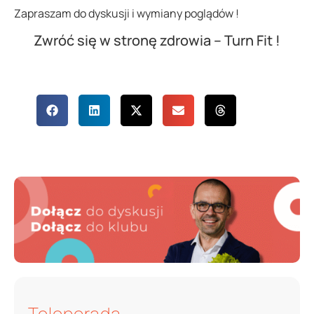
Zapraszam do dyskusji i wymiany poglądów !
Zwróć się w stronę zdrowia – Turn Fit !
Udostępnij
wpis
Teleporada