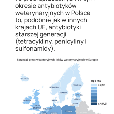
okresie antybiotyków
weterynaryjnych w Polsce
to, podobnie jak w innych
krajach UE, antybiotyki
starszej generacji
(tetracykliny, penicyliny i
sulfonamidy).