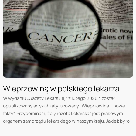
Wieprzowiną w polskiego lekarza….
W wydaniu „Gazety Lekarskiej” z lutego 2020 r. został
opublikowany artykuł zatytułowany "Wieprzowina – nowe
fakty". Przypominam, że „Gazeta Lekarska” jest prasowym
organem samorządu lekarskiego w naszym kraju. Jakież było