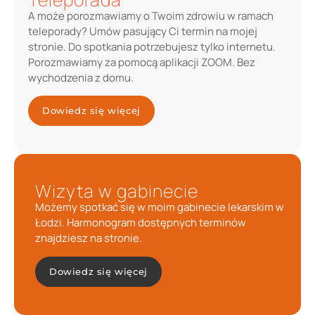
A może porozmawiamy o Twoim zdrowiu w ramach
teleporady? Umów pasujący Ci termin na mojej
stronie. Do spotkania potrzebujesz tylko internetu.
Porozmawiamy za pomocą aplikacji ZOOM. Bez
wychodzenia z domu.
Dowiedz się więcej
Wizyta w gabinecie
Możemy spotkać się w moim gabinecie lekarskim w
Łodzi. Harmonogram dostępnych terminów
znajdziesz na stronie.
Dowiedz się więcej