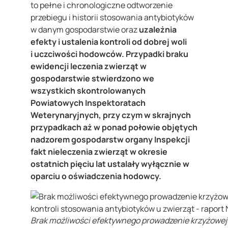
to pełne i chronologiczne odtworzenie
przebiegu i historii stosowania antybiotyków
w danym gospodarstwie oraz
uzależnia
efekty i ustalenia kontroli od dobrej woli
i uczciwości hodowców. Przypadki braku
ewidencji leczenia zwierząt w
gospodarstwie stwierdzono we
wszystkich skontrolowanych
Powiatowych Inspektoratach
Weterynaryjnych, przy czym w skrajnych
przypadkach aż w ponad połowie objętych
nadzorem gospodarstw organy Inspekcji
fakt nieleczenia zwierząt w okresie
ostatnich pięciu lat ustalały wyłącznie w
oparciu o oświadczenia hodowcy.
Brak możliwości efektywnego prowadzenie krzyżowej