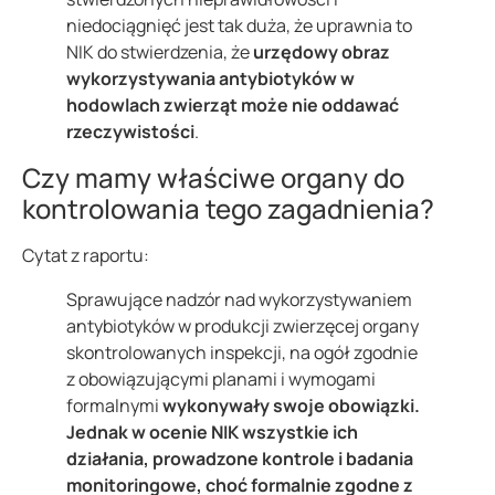
niedociągnięć jest tak duża, że uprawnia to
NIK do stwierdzenia, że
urzędowy obraz
wykorzystywania antybiotyków w
hodowlach zwierząt może nie oddawać
rzeczywistości
.
Czy mamy właściwe organy do
kontrolowania tego zagadnienia?
Cytat z raportu:
Sprawujące nadzór nad wykorzystywaniem
antybiotyków w produkcji zwierzęcej organy
skontrolowanych inspekcji, na ogół zgodnie
z obowiązującymi planami i wymogami
formalnymi
wykonywały swoje obowiązki.
Jednak w ocenie NIK wszystkie ich
działania, prowadzone kontrole i badania
monitoringowe, choć formalnie zgodne z