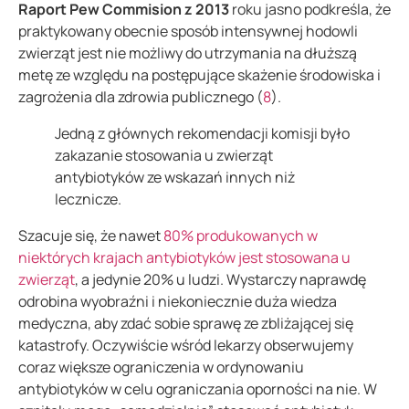
Raport Pew Commision z 2013
roku jasno podkreśla, że
praktykowany obecnie sposób intensywnej hodowli
zwierząt jest nie możliwy do utrzymania na dłuższą
metę ze względu na postępujące skażenie środowiska i
zagrożenia dla zdrowia publicznego (
8
).
Jedną z głównych rekomendacji komisji było
zakazanie stosowania u zwierząt
antybiotyków ze wskazań innych niż
lecznicze.
Szacuje się, że nawet
80% produkowanych w
niektórych krajach antybiotyków jest stosowana u
zwierząt
, a jedynie 20% u ludzi. Wystarczy naprawdę
odrobina wyobraźni i niekoniecznie duża wiedza
medyczna, aby zdać sobie sprawę ze zbliżającej się
katastrofy. Oczywiście wśród lekarzy obserwujemy
coraz większe ograniczenia w ordynowaniu
antybiotyków w celu ograniczania oporności na nie. W