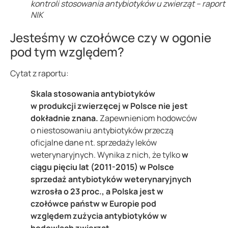
kontroli stosowania antybiotyków u zwierząt – raport
NIK
Jesteśmy w czołówce czy w ogonie
pod tym względem?
Cytat z raportu:
Skala stosowania antybiotyków
w produkcji zwierzęcej w Polsce nie jest
dokładnie znana.
Zapewnieniom hodowców
o niestosowaniu antybiotyków przeczą
oficjalne dane nt. sprzedaży leków
weterynaryjnych. Wynika z nich, że tylko
w
ciągu pięciu lat (2011-2015) w Polsce
sprzedaż antybiotyków weterynaryjnych
wzrosła o 23 proc., a Polska jest w
czołówce państw w Europie pod
względem zużycia antybiotyków w
hodowlach zwierząt.