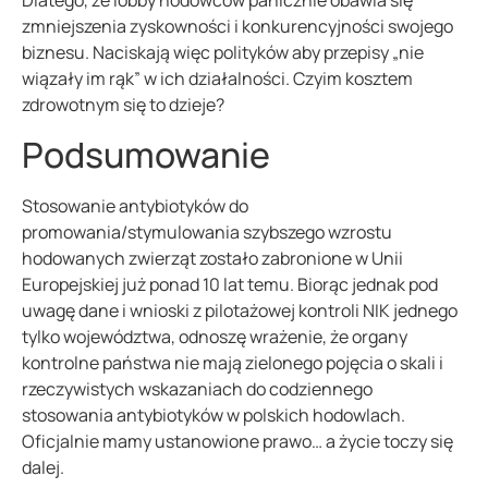
Dlatego, że lobby hodowców panicznie obawia się
zmniejszenia zyskowności i konkurencyjności swojego
biznesu. Naciskają więc polityków aby przepisy „nie
wiązały im rąk” w ich działalności. Czyim kosztem
zdrowotnym się to dzieje?
Podsumowanie
Stosowanie antybiotyków do
promowania/stymulowania szybszego wzrostu
hodowanych zwierząt zostało zabronione w Unii
Europejskiej już ponad 10 lat temu. Biorąc jednak pod
uwagę dane i wnioski z pilotażowej kontroli NIK jednego
tylko województwa, odnoszę wrażenie, że organy
kontrolne państwa nie mają zielonego pojęcia o skali i
rzeczywistych wskazaniach do codziennego
stosowania antybiotyków w polskich hodowlach.
Oficjalnie mamy ustanowione prawo… a życie toczy się
dalej.