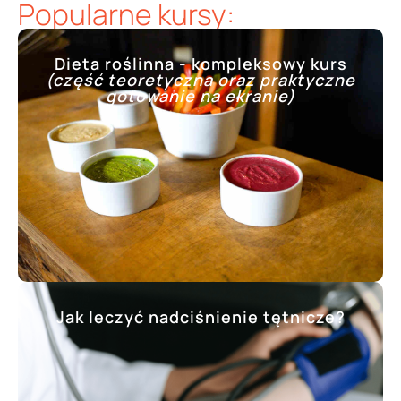
Popularne kursy:
Dieta roślinna - kompleksowy kurs
(część teoretyczna oraz praktyczne
gotowanie na ekranie)
Jak leczyć nadciśnienie tętnicze?