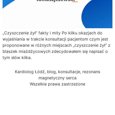
„Czyszczenie żył” fakty i mity Po kilku okazjach do
wyjaśniania w trakcie konsultacji pacjentom czym jest
proponowane w różnych miejscach „czyszczenie żył” z
blaszek miażdżycowych zdecydowałem się napisać o
tym słów kilka.
Kardiolog Łódź, blog, konsultacje, rezonans
magnetyczny serca
Wszelkie prawa zastrzeżone