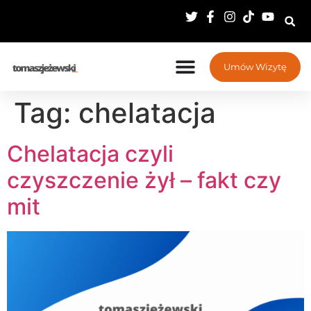
Umów Wizytę
Tag:
chelatacja
Chelatacja czyli
czyszczenie żył – fakt czy
mit