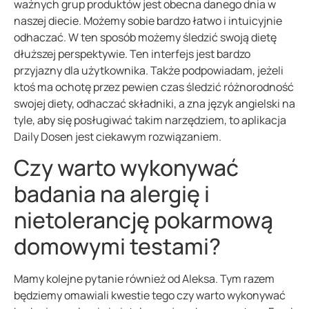
ważnych grup produktów jest obecna danego dnia w
naszej diecie. Możemy sobie bardzo łatwo i intuicyjnie
odhaczać. W ten sposób możemy śledzić swoją dietę
dłuższej perspektywie. Ten interfejs jest bardzo
przyjazny dla użytkownika. Także podpowiadam, jeżeli
ktoś ma ochotę przez pewien czas śledzić różnorodność
swojej diety, odhaczać składniki, a zna język angielski na
tyle, aby się posługiwać takim narzędziem, to aplikacja
Daily Dosen jest ciekawym rozwiązaniem.
Czy warto wykonywać
badania na alergię i
nietolerancję pokarmową
domowymi testami?
Mamy kolejne pytanie również od Aleksa. Tym razem
będziemy omawiali kwestie tego czy warto wykonywać