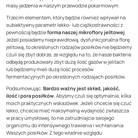
masy jedzenia w naszym przewodzie pokarmowym.
Trzecim elementem, który będzie również wpływał na
subiektywny parametr lekko- lub ciężkostrawności z
pewnością będzie
forma naszej mikroflory jelitowej
.
Jeżeli posiadamy nieprawidłową, dysfunkcjonalna florę
jelitową, to określonych rodzajów posiłków nie będziemy
czuli się zbyt dobrze, ze względu na to, że nasze bakterie
odbędą produkowały zbyt dużą ilość gazów w jelitach
lub będziemy mieli dużą ilość procesów
fermentacyjnych po określonych rodzajach posiłków.
Podsumowując.
Bardzo ważny jest skład, jakość,
ilość i pora posiłków
. Abyśmy czuli się optymalnie, kilka
moich praktycznych wskazówek. Jeżeli chcecie się czuć
lekko, chcecie mieć maksymalną wydajność zwłaszcza
w pracy umysłowej, to nie zatrudniajcie swojego
organizmu do intensywnego trawienia i wchłaniania
Waszych posiłków. Z tego właśnie względu