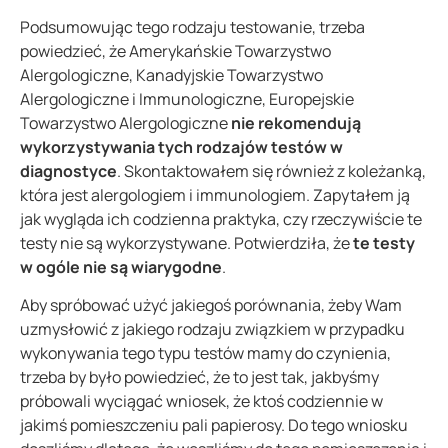
Podsumowując tego rodzaju testowanie, trzeba
powiedzieć, że Amerykańskie Towarzystwo
Alergologiczne, Kanadyjskie Towarzystwo
Alergologiczne i Immunologiczne, Europejskie
Towarzystwo Alergologiczne
nie rekomendują
wykorzystywania tych rodzajów testów w
diagnostyce
. Skontaktowałem się również z koleżanką,
która jest alergologiem i immunologiem. Zapytałem ją
jak wygląda ich codzienna praktyka, czy rzeczywiście te
testy nie są wykorzystywane. Potwierdziła, że
te testy
w ogóle nie są wiarygodne
.
Aby spróbować użyć jakiegoś porównania, żeby Wam
uzmysłowić z jakiego rodzaju związkiem w przypadku
wykonywania tego typu testów mamy do czynienia,
trzeba by było powiedzieć, że to jest tak, jakbyśmy
próbowali wyciągać wniosek, że ktoś codziennie w
jakimś pomieszczeniu pali papierosy. Do tego wniosku