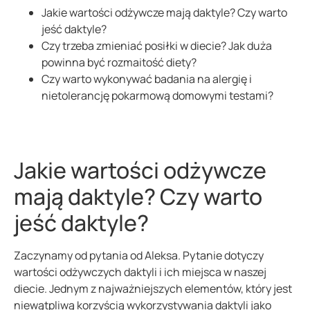
Jakie wartości odżywcze mają daktyle? Czy warto
jeść daktyle?
Czy trzeba zmieniać posiłki w diecie? Jak duża
powinna być rozmaitość diety?
Czy warto wykonywać badania na alergię i
nietolerancję pokarmową domowymi testami?
Jakie wartości odżywcze
mają daktyle? Czy warto
jeść daktyle?
Zaczynamy od pytania od Aleksa. Pytanie dotyczy
wartości odżywczych daktyli i ich miejsca w naszej
diecie. Jednym z najważniejszych elementów, który jest
niewątpliwą korzyścią wykorzystywania daktyli jako