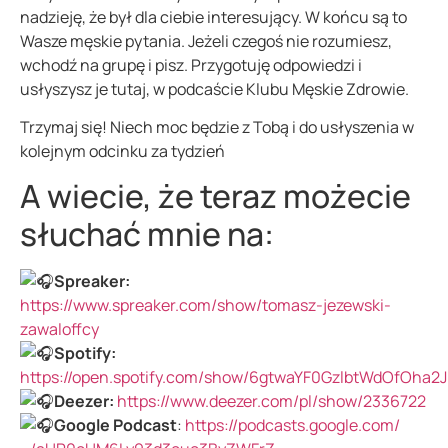
nadzieję, że był dla ciebie interesujący. W końcu są to
Wasze męskie pytania. Jeżeli czegoś nie rozumiesz,
wchodź na grupę i pisz. Przygotuję odpowiedzi i
usłyszysz je tutaj, w podcaście Klubu Męskie Zdrowie.
Trzymaj się! Niech moc będzie z Tobą i do usłyszenia w
kolejnym odcinku za tydzień
A wiecie, że teraz możecie
słuchać mnie na:
Spreaker:
https://www.spreaker.com/show/tomasz-jezewski-
zawaloffcy
Spotify:
https://open.spotify.com/show/6gtwaYF0GzlbtWdOfOha2J
Deezer:
https://www.deezer.com/pl/show/2336722
Google Podcast
:
https://podcasts.google.com/