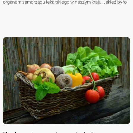
organem samorządu lekarskiego w naszym kraju. Jakież było