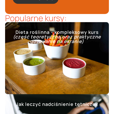
Popularne kursy:
Dieta roślinna - kompleksowy kurs
(część teoretyczna oraz praktyczne
gotowanie na ekranie)
Jak leczyć nadciśnienie tętnicze?