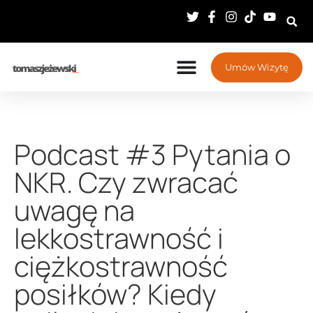
Umów Wizytę
Podcast #3 Pytania o
NKR. Czy zwracać
uwagę na
lekkostrawność i
ciężkostrawność
posiłków? Kiedy