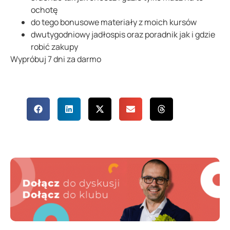
ochotę
do tego bonusowe materiały z moich kursów
dwutygodniowy jadłospis oraz poradnik jak i gdzie
robić zakupy
Wypróbuj 7 dni za darmo
Udostępnij
wpis