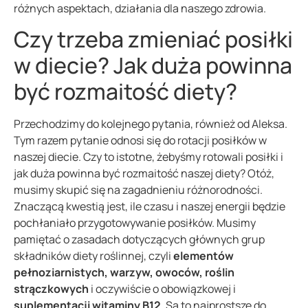
różnych aspektach, działania dla naszego zdrowia.
Czy trzeba zmieniać posiłki
w diecie? Jak duża powinna
być rozmaitość diety?
Przechodzimy do kolejnego pytania, również od Aleksa.
Tym razem pytanie odnosi się do rotacji posiłków w
naszej diecie. Czy to istotne, żebyśmy rotowali posiłki i
jak duża powinna być rozmaitość naszej diety? Otóż,
musimy skupić się na zagadnieniu różnorodności.
Znaczącą kwestią jest, ile czasu i naszej energii będzie
pochłaniało przygotowywanie posiłków. Musimy
pamiętać o zasadach dotyczących głównych grup
składników diety roślinnej, czyli
elementów
pełnoziarnistych, warzyw, owoców, roślin
strączkowych
i oczywiście o obowiązkowej i
suplementacji witaminy B12
. Są to najprostsze do