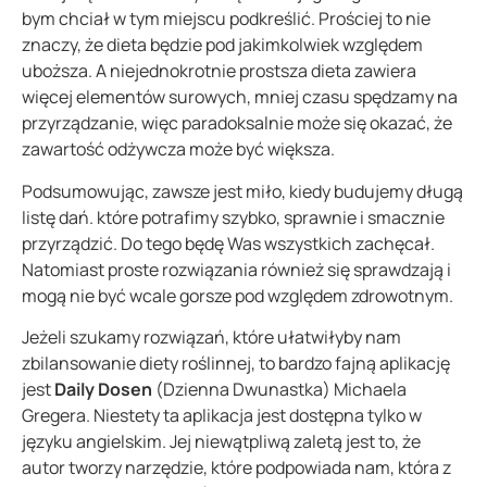
bym chciał w tym miejscu podkreślić. Prościej to nie
znaczy, że dieta będzie pod jakimkolwiek względem
uboższa. A niejednokrotnie prostsza dieta zawiera
więcej elementów surowych, mniej czasu spędzamy na
przyrządzanie, więc paradoksalnie może się okazać, że
zawartość odżywcza może być większa.
Podsumowując, zawsze jest miło, kiedy budujemy długą
listę dań. które potrafimy szybko, sprawnie i smacznie
przyrządzić. Do tego będę Was wszystkich zachęcał.
Natomiast proste rozwiązania również się sprawdzają i
mogą nie być wcale gorsze pod względem zdrowotnym.
Jeżeli szukamy rozwiązań, które ułatwiłyby nam
zbilansowanie diety roślinnej, to bardzo fajną aplikację
jest
Daily Dosen
(Dzienna Dwunastka) Michaela
Gregera. Niestety ta aplikacja jest dostępna tylko w
języku angielskim. Jej niewątpliwą zaletą jest to, że
autor tworzy narzędzie, które podpowiada nam, która z