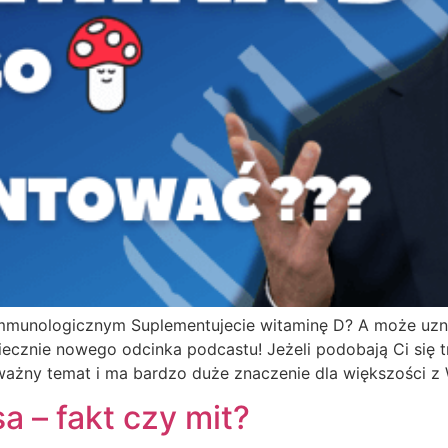
unologicznym Suplementujecie witaminę D? A może uznaliś
iecznie nowego odcinka podcastu! Jeżeli podobają Ci się 
 ważny temat i ma bardzo duże znaczenie dla większości z 
 – fakt czy mit?