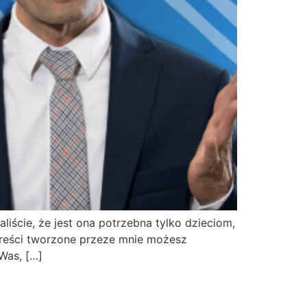
cie, że jest ona potrzebna tylko dzieciom,
treści tworzone przeze mnie możesz
Was, […]