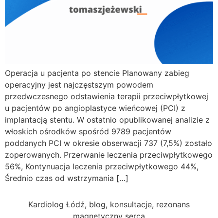
Operacja u pacjenta po stencie Planowany zabieg
operacyjny jest najczęstszym powodem
przedwczesnego odstawienia terapii przeciwpłytkowej
u pacjentów po angioplastyce wieńcowej (PCI) z
implantacją stentu. W ostatnio opublikowanej analizie z
włoskich ośrodków spośród 9789 pacjentów
poddanych PCI w okresie obserwacji 737 (7,5%) zostało
zoperowanych. Przerwanie leczenia przeciwpłytkowego
56%, Kontynuacja leczenia przeciwpłytkowego 44%,
Średnio czas od wstrzymania […]
Kardiolog Łódź, blog, konsultacje, rezonans
magnetyczny serca