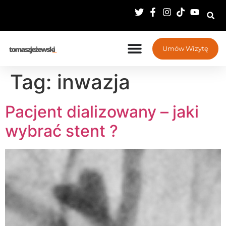
Umów Wizytę
Tag:
inwazja
Pacjent dializowany – jaki
wybrać stent ?