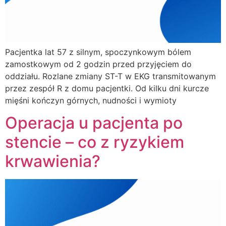
Pacjentka lat 57 z silnym, spoczynkowym bólem
zamostkowym od 2 godzin przed przyjęciem do
oddziału. Rozlane zmiany ST-T w EKG transmitowanym
przez zespół R z domu pacjentki. Od kilku dni kurcze
mięśni kończyn górnych, nudności i wymioty
Operacja u pacjenta po
stencie – co z ryzykiem
krwawienia?