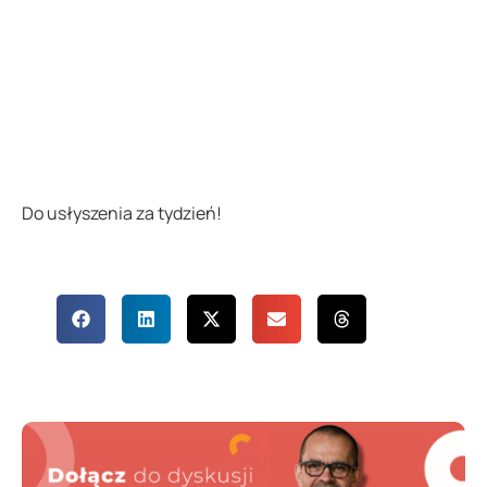
Do usłyszenia za tydzień!
Udostępnij
wpis