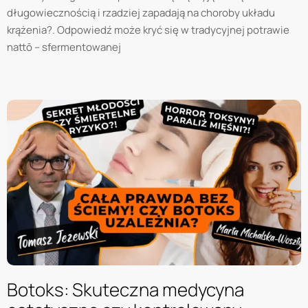
długowiecznością i rzadziej zapadają na choroby układu
krążenia?. Odpowiedź może kryć się w tradycyjnej potrawie
nattō – sfermentowanej
Botoks: Skuteczna medycyna