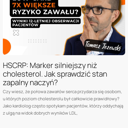
HSCRP: Marker silniejszy niż
cholesterol. Jak sprawdzić stan
zapalny naczyń?
Czy wiesz, że połowa zawałów serca przydarza się osobom,
u których poziom cholesterolu był całkowicie prawidłowy?
Jako kardiolog często spotykam pacjentów, którzy oddychają
z ulgą na widok dobrych wyników LDL,