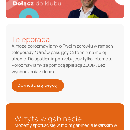
Teleporada
A może porozmawiamy o Twoim zdrowiu w ramach
teleporady? Umów pasujący Ci termin na mojej
stronie. Do spotkania potrzebujesz tylko internetu.
Porozmawiamy za pomocą aplikacji ZOOM. Bez
wychodzenia z domu.
Dowiedz się więcej
Wizyta w gabinecie
Możemy spotkać się w moim gabinecie lekarskim w