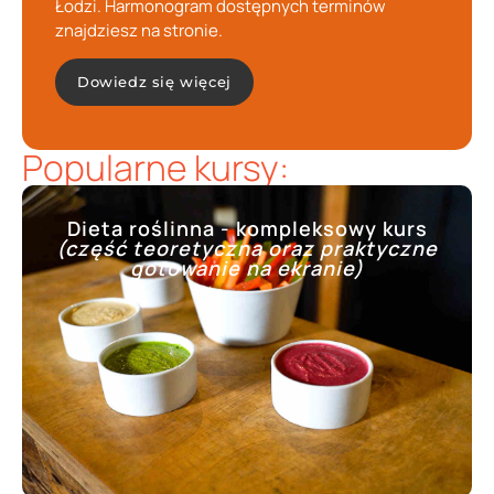
Łodzi. Harmonogram dostępnych terminów
znajdziesz na stronie.
Dowiedz się więcej
Popularne kursy:
Dieta roślinna - kompleksowy kurs
(część teoretyczna oraz praktyczne
gotowanie na ekranie)