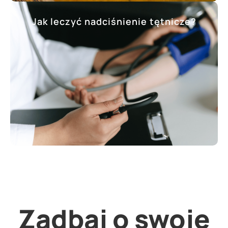
Jak leczyć nadciśnienie tętnicze?
Zadbaj o swoje