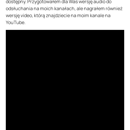
dostępny. Przygotowałem dla Was wersję audio do
odsłuchania na moich kanałach, ale nagrałem również
wersję video, którą znajdziecie na moim kanale na
YouTube.