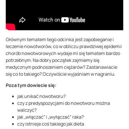
Głównym tematem tego odcinka jest zapobieganie i
leczenie nowotworów, co w obliczu prawdziwej epidemii
chorób nowotworowych wydaje mi się tematem bardzo
potrzebnym. Na dobry początek zajmiemy się
medycznym podnoszeniem ciężarów? Zastanawiacie
się co to takiego? Oczywiście wyjaśniam w nagraniu.
Poza tym dowiecie się:
jak unikać nowotworu?
czy z predyspozycjami do nowotworu można
walczyć?
jak „włączać” i „wyłączać” raka?
czy istnieje coś takiego jak dieta