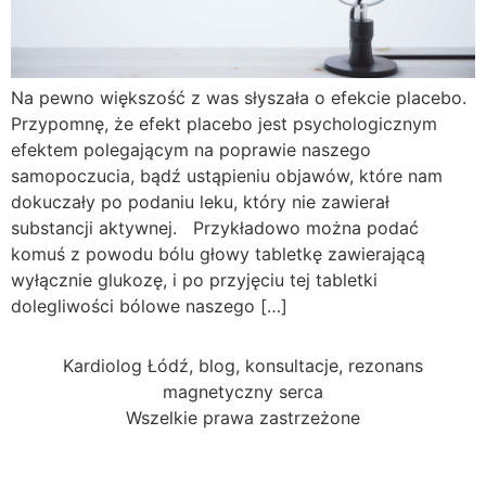
Na pewno większość z was słyszała o efekcie placebo.
Przypomnę, że efekt placebo jest psychologicznym
efektem polegającym na poprawie naszego
samopoczucia, bądź ustąpieniu objawów, które nam
dokuczały po podaniu leku, który nie zawierał
substancji aktywnej. Przykładowo można podać
komuś z powodu bólu głowy tabletkę zawierającą
wyłącznie glukozę, i po przyjęciu tej tabletki
dolegliwości bólowe naszego […]
Kardiolog Łódź, blog, konsultacje, rezonans
magnetyczny serca
Wszelkie prawa zastrzeżone