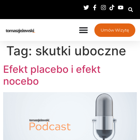
Umów Wizytę
Tag:
skutki uboczne
Efekt placebo i efekt
nocebo