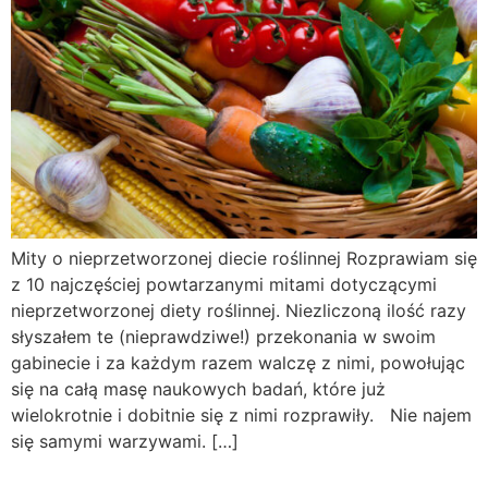
Mity o nieprzetworzonej diecie roślinnej Rozprawiam się
z 10 najczęściej powtarzanymi mitami dotyczącymi
nieprzetworzonej diety roślinnej. Niezliczoną ilość razy
słyszałem te (nieprawdziwe!) przekonania w swoim
gabinecie i za każdym razem walczę z nimi, powołując
się na całą masę naukowych badań, które już
wielokrotnie i dobitnie się z nimi rozprawiły. Nie najem
się samymi warzywami. […]