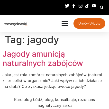
Umów Wizytę
Tag:
jagody
Jagody amunicją
naturalnych zabójców
Jaka jest rola komórek naturalnych zabójców (natural
killer cells) w organizmie? Jaki wpływ na ich działanie
ma dieta? Co zyskasz jedząc owoce jagody?
Kardiolog Łódź, blog, konsultacje, rezonans
magnetyczny serca