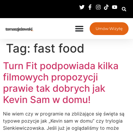
Umów Wizytę
Tag:
fast food
Turn Fit podpowiada kilka
filmowych propozycji
prawie tak dobrych jak
Kevin Sam w domu!
Nie wiem czy w programie na zbliżające się święta są
typowe pozycje jak „Kevin sam w domu” czy trylogia
Sienkiewiczowska. Jeśli już je oglądaliśmy to może