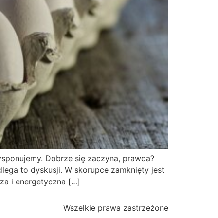
ysponujemy. Dobrze się zaczyna, prawda?
lega to dyskusji. W skorupce zamknięty jest
a i energetyczna […]
Wszelkie prawa zastrzeżone