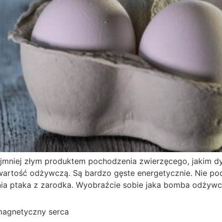
jmniej złym produktem pochodzenia zwierzęcego, jakim d
 wartość odżywczą. Są bardzo gęste energetycznie. Nie pod
ia ptaka z zarodka. Wyobraźcie sobie jaka bomba odżywcz
 magnetyczny serca