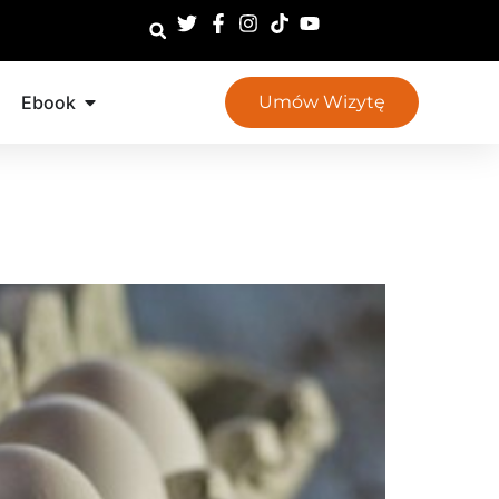
Ebook
Umów Wizytę