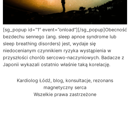
[sg_popup id=”1″ event=”onload”][/sg_popup]Obecność
bezdechu sennego (ang. sleep apnoe syndrome lub
sleep breathing disorders) jest, wydaje się
niedocenianym czynnikiem ryzyka wystąpienia w
przyszłości chorób sercowo-naczyniowych. Badacze z
Japonii wykazali ostatnio właśnie taką korelację.
Kardiolog Łódź, blog, konsultacje, rezonans
magnetyczny serca
Wszelkie prawa zastrzeżone