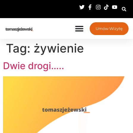
Umów Wizytę
Tag:
żywienie
Dwie drogi…..