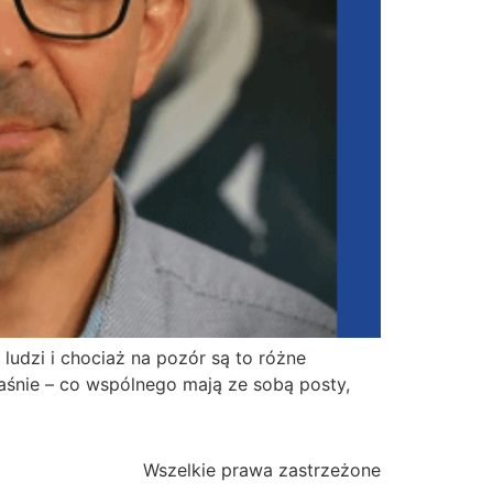
udzi i chociaż na pozór są to różne
łaśnie – co wspólnego mają ze sobą posty,
Wszelkie prawa zastrzeżone