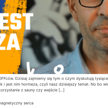
ców. Dzisiaj zajmiemy się tym o czym dyskutują tysiące l
 i jest nim hormeza, czyli nasz dzisiejszy temat. No bo w
orzystanie z sauny czy wejście […]
 magnetyczny serca