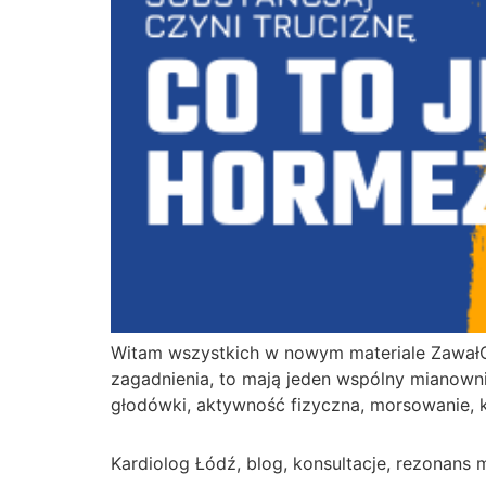
Witam wszystkich w nowym materiale ZawałOFF
zagadnienia, to mają jeden wspólny mianownik
głodówki, aktywność fizyczna, morsowanie, k
Kardiolog Łódź, blog, konsultacje, rezonans