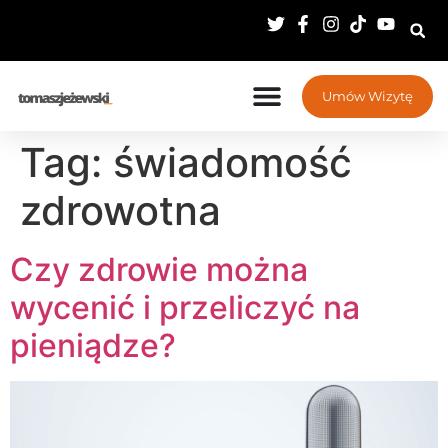
Umów Wizytę
Tag:
świadomość
zdrowotna
Czy zdrowie można
wycenić i przeliczyć na
pieniądze?