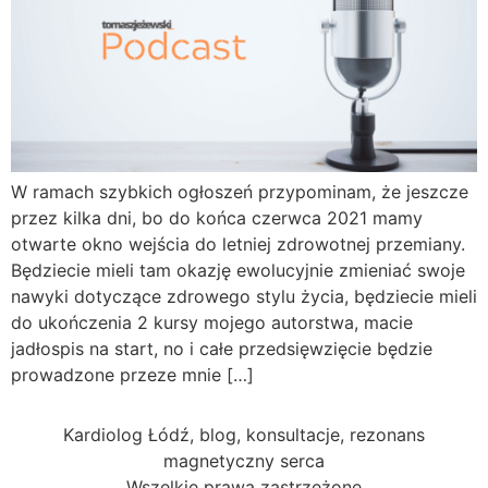
W ramach szybkich ogłoszeń przypominam, że jeszcze
przez kilka dni, bo do końca czerwca 2021 mamy
otwarte okno wejścia do letniej zdrowotnej przemiany.
Będziecie mieli tam okazję ewolucyjnie zmieniać swoje
nawyki dotyczące zdrowego stylu życia, będziecie mieli
do ukończenia 2 kursy mojego autorstwa, macie
jadłospis na start, no i całe przedsięwzięcie będzie
prowadzone przeze mnie […]
Kardiolog Łódź, blog, konsultacje, rezonans
magnetyczny serca
Wszelkie prawa zastrzeżone