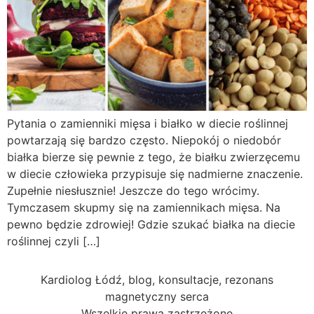
Pytania o zamienniki mięsa i białko w diecie roślinnej
powtarzają się bardzo często. Niepokój o niedobór
białka bierze się pewnie z tego, że białku zwierzęcemu
w diecie człowieka przypisuje się nadmierne znaczenie.
Zupełnie niesłusznie! Jeszcze do tego wrócimy.
Tymczasem skupmy się na zamiennikach mięsa. Na
pewno będzie zdrowiej! Gdzie szukać białka na diecie
roślinnej czyli […]
Kardiolog Łódź, blog, konsultacje, rezonans
magnetyczny serca
Wszelkie prawa zastrzeżone