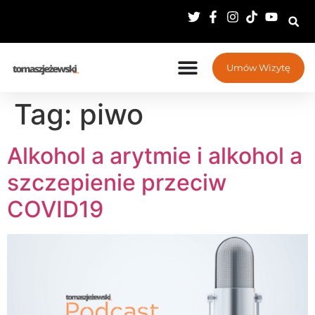
Umów Wizytę
Tag:
piwo
Alkohol a arytmie i alkohol a
szczepienie przeciw
COVID19