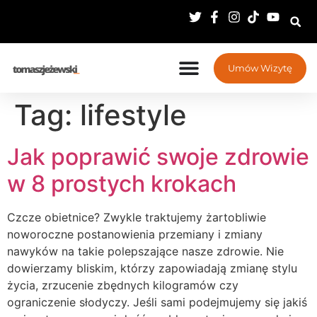
Umów Wizytę
Tag:
lifestyle
Jak poprawić swoje zdrowie
w 8 prostych krokach
Czcze obietnice? Zwykle traktujemy żartobliwie
noworoczne postanowienia przemiany i zmiany
nawyków na takie polepszające nasze zdrowie. Nie
dowierzamy bliskim, którzy zapowiadają zmianę stylu
życia, zrzucenie zbędnych kilogramów czy
ograniczenie słodyczy. Jeśli sami podejmujemy się jakiś