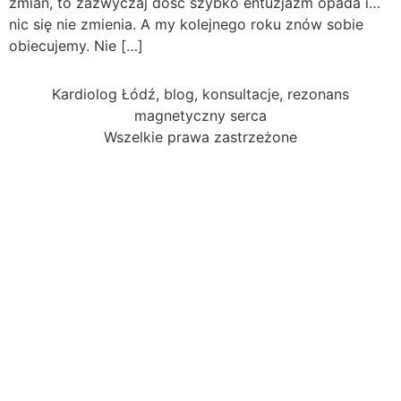
zmian, to zazwyczaj dość szybko entuzjazm opada i…
nic się nie zmienia. A my kolejnego roku znów sobie
obiecujemy. Nie […]
Kardiolog Łódź, blog, konsultacje, rezonans
magnetyczny serca
Wszelkie prawa zastrzeżone