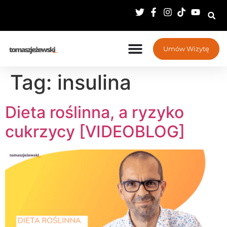
Umów Wizytę
Tag:
insulina
Dieta roślinna, a ryzyko
cukrzycy [VIDEOBLOG]