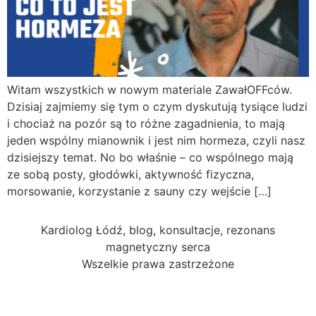
Witam wszystkich w nowym materiale ZawałOFFców.
Dzisiaj zajmiemy się tym o czym dyskutują tysiące ludzi
i chociaż na pozór są to różne zagadnienia, to mają
jeden wspólny mianownik i jest nim hormeza, czyli nasz
dzisiejszy temat. No bo właśnie – co wspólnego mają
ze sobą posty, głodówki, aktywność fizyczna,
morsowanie, korzystanie z sauny czy wejście […]
Kardiolog Łódź, blog, konsultacje, rezonans
magnetyczny serca
Wszelkie prawa zastrzeżone