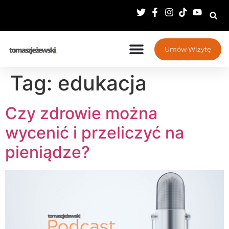
Umów Wizytę
Tag:
edukacja
Czy zdrowie można
wycenić i przeliczyć na
pieniądze?