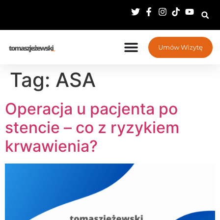
Umów Wizytę
Tag:
ASA
Operacja u pacjenta po
stencie – co z ryzykiem
krwawienia?