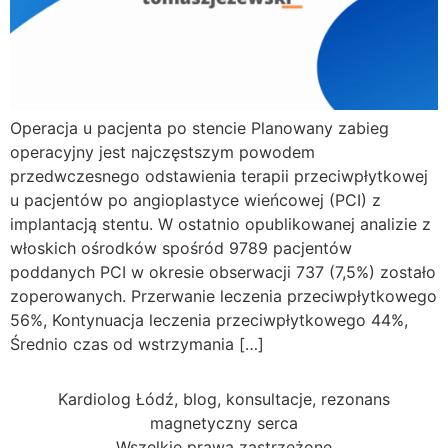
Operacja u pacjenta po stencie Planowany zabieg
operacyjny jest najczęstszym powodem
przedwczesnego odstawienia terapii przeciwpłytkowej
u pacjentów po angioplastyce wieńcowej (PCI) z
implantacją stentu. W ostatnio opublikowanej analizie z
włoskich ośrodków spośród 9789 pacjentów
poddanych PCI w okresie obserwacji 737 (7,5%) zostało
zoperowanych. Przerwanie leczenia przeciwpłytkowego
56%, Kontynuacja leczenia przeciwpłytkowego 44%,
Średnio czas od wstrzymania […]
Kardiolog Łódź, blog, konsultacje, rezonans
magnetyczny serca
Wszelkie prawa zastrzeżone