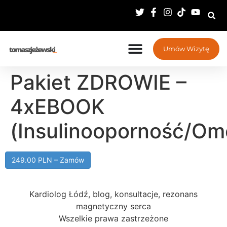
Umów Wizytę
Pakiet ZDROWIE –
4xEBOOK
(Insulinooporność/Om
249.00 PLN – Zamów
Kardiolog Łódź, blog, konsultacje, rezonans
magnetyczny serca
Wszelkie prawa zastrzeżone