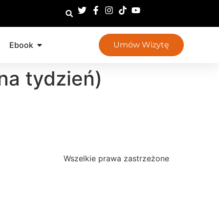
Ebook
Umów Wizytę
na tydzień)
Wszelkie prawa zastrzeżone