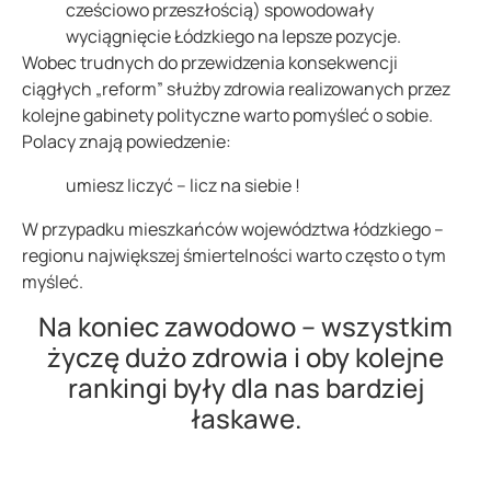
cześciowo przeszłością) spowodowały
wyciągnięcie Łódzkiego na lepsze pozycje.
Wobec trudnych do przewidzenia konsekwencji
ciągłych „reform” służby zdrowia realizowanych przez
kolejne gabinety polityczne warto pomyśleć o sobie.
Polacy znają powiedzenie:
umiesz liczyć – licz na siebie !
W przypadku mieszkańców województwa łódzkiego –
regionu największej śmiertelności warto często o tym
myśleć.
Na koniec zawodowo – wszystkim
życzę dużo zdrowia i oby kolejne
rankingi były dla nas bardziej
łaskawe.