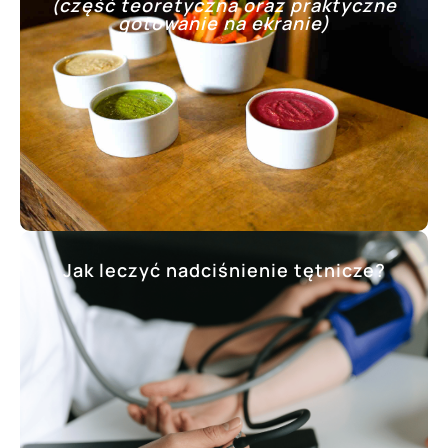
(część teoretyczna oraz praktyczne
gotowanie na ekranie)
Jak leczyć nadciśnienie tętnicze?