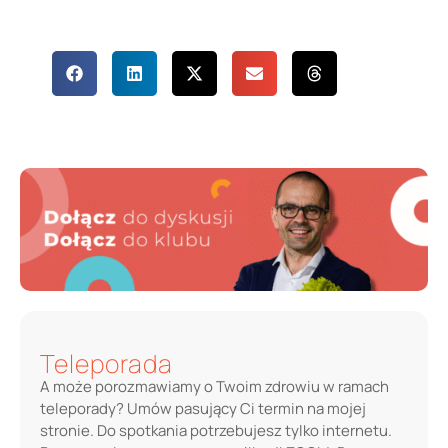
Udostępnij
wpis
Teleporada
A może porozmawiamy o Twoim zdrowiu w ramach
teleporady? Umów pasujący Ci termin na mojej
stronie. Do spotkania potrzebujesz tylko internetu.