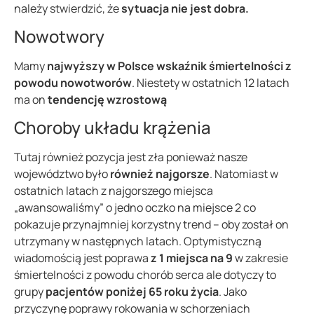
należy stwierdzić, że
sytuacja nie jest dobra.
Nowotwory
Mamy
najwyższy w Polsce wskaźnik śmiertelności z
powodu nowotworów
. Niestety w ostatnich 12 latach
ma on
tendencję wzrostową
Choroby układu krążenia
Tutaj również pozycja jest zła ponieważ nasze
województwo było
również najgorsze
. Natomiast w
ostatnich latach z najgorszego miejsca
„awansowaliśmy” o jedno oczko na miejsce 2 co
pokazuje przynajmniej korzystny trend – oby został on
utrzymany w następnych latach. Optymistyczną
wiadomością jest poprawa
z 1 miejsca na 9
w zakresie
śmiertelności z powodu chorób serca ale dotyczy to
grupy
pacjentów poniżej 65 roku życia
. Jako
przyczynę poprawy rokowania w schorzeniach