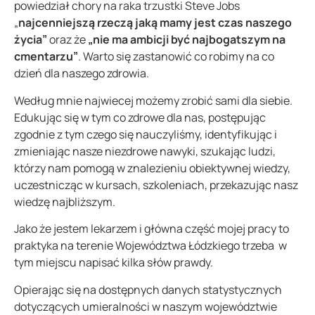
powiedział chory na raka trzustki Steve Jobs
„
najcenniejszą rzeczą jaką mamy jest czas naszego
życia”
oraz że
„nie ma ambicji być najbogatszym na
cmentarzu”
. Warto się zastanowić co robimy na co
dzień dla naszego zdrowia.
Według mnie najwiecej możemy zrobić sami dla siebie.
Edukując się w tym co zdrowe dla nas, postępując
zgodnie z tym czego się nauczyliśmy, identyfikując i
zmieniając nasze niezdrowe nawyki, szukając ludzi,
którzy nam pomogą w znalezieniu obiektywnej wiedzy,
uczestnicząc w kursach, szkoleniach, przekazując nasz
wiedzę najbliższym.
Jako że jestem lekarzem i główna część mojej pracy to
praktyka na terenie Województwa Łódzkiego trzeba w
tym miejscu napisać kilka słów prawdy.
Opierając się na dostępnych danych statystycznych
dotyczących umieralności w naszym województwie