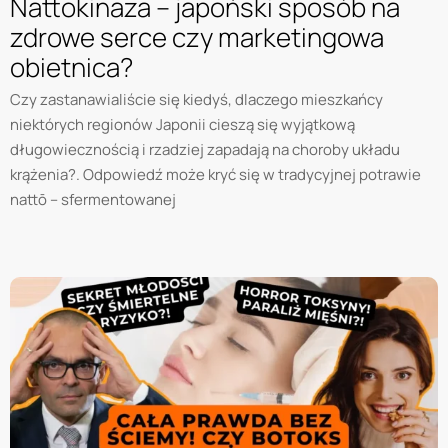
Nattokinaza – japoński sposób na
zdrowe serce czy marketingowa
obietnica?
Czy zastanawialiście się kiedyś, dlaczego mieszkańcy
niektórych regionów Japonii cieszą się wyjątkową
długowiecznością i rzadziej zapadają na choroby układu
krążenia?. Odpowiedź może kryć się w tradycyjnej potrawie
nattō – sfermentowanej