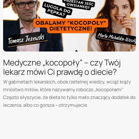
Medyczne „kocopoły” – czy Twój
lekarz mówi Ci prawdę o diecie?
W gabinetach lekarskich, obok rzetelnej wiedzy, wciąż krąży
mnóstwo mitów, które nazywamy roboczo „kocopołami”.
Często słyszycie, że dieta to tylko mało znaczący dodatek do
leczenia, albo co gorsza – otrzymujecie