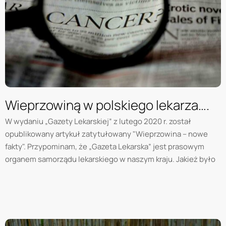
Wieprzowiną w polskiego lekarza….
W wydaniu „Gazety Lekarskiej” z lutego 2020 r. został
opublikowany artykuł zatytułowany "Wieprzowina – nowe
fakty". Przypominam, że „Gazeta Lekarska” jest prasowym
organem samorządu lekarskiego w naszym kraju. Jakież było