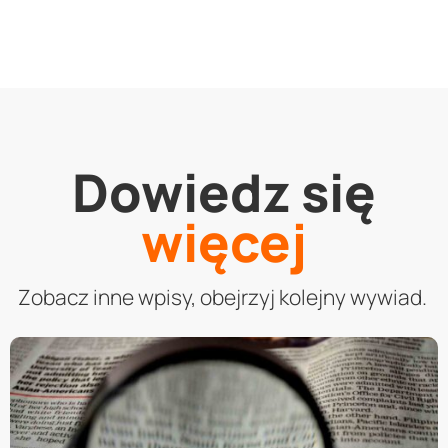
Dowiedz się
więcej
Zobacz inne wpisy, obejrzyj kolejny wywiad.