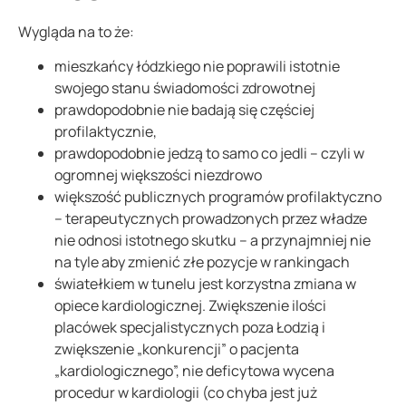
Wygląda na to że:
mieszkańcy łódzkiego nie poprawili istotnie
swojego stanu świadomości zdrowotnej
prawdopodobnie nie badają się częściej
profilaktycznie,
prawdopodobnie jedzą to samo co jedli – czyli w
ogromnej większości niezdrowo
większość publicznych programów profilaktyczno
– terapeutycznych prowadzonych przez władze
nie odnosi istotnego skutku – a przynajmniej nie
na tyle aby zmienić złe pozycje w rankingach
światełkiem w tunelu jest korzystna zmiana w
opiece kardiologicznej. Zwiększenie ilości
placówek specjalistycznych poza Łodzią i
zwiększenie „konkurencji” o pacjenta
„kardiologicznego”, nie deficytowa wycena
procedur w kardiologii (co chyba jest już