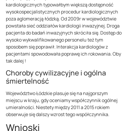
kardiologicznych typowałbym większą dostępność
wysokospecjalistycznych procedur kardiologicznych
poza aglomeracją łódzką. Od 2009r w województwie
powstała sieć oddziałów kardiologii inwazyjnej. Droga
pacjenta do badań inwazyjnych skróciła się. Dostęp do
wysoko wykwalifikowanego personelu też tym
sposobem się poprawił. Interakcja kardiologów z
pacjentami spowodowała poprawę ich rokowania. Oby
tak dalej !
Choroby cywilizacyjne i ogólna
śmiertelność
Województwo Łódzkie plasuje się na najgorszym
miejscu w kraju, gdy oceniamy współczynnik ogólnej
umieralności. Niestety między 2011 a 2015 rokiem
obserwuje się dalszy wzrost tego współczynnika.
Wnioski