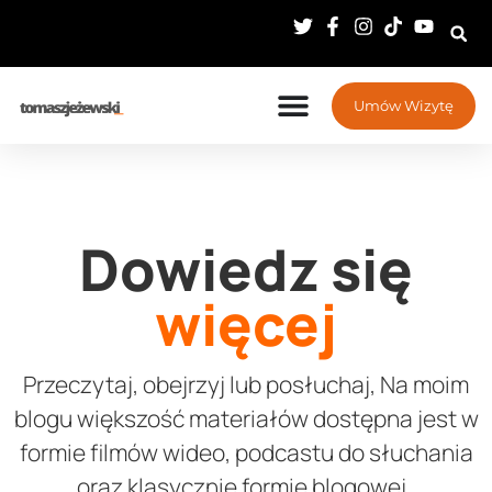
Umów Wizytę
Dowiedz się
więcej
Przeczytaj, obejrzyj lub posłuchaj, Na moim
blogu większość materiałów dostępna jest w
formie filmów wideo, podcastu do słuchania
oraz klasycznie formie blogowej.