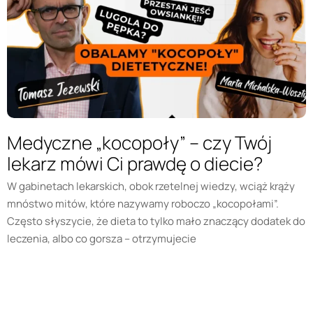
Medyczne „kocopoły” – czy Twój
lekarz mówi Ci prawdę o diecie?
W gabinetach lekarskich, obok rzetelnej wiedzy, wciąż krąży
mnóstwo mitów, które nazywamy roboczo „kocopołami”.
Często słyszycie, że dieta to tylko mało znaczący dodatek do
leczenia, albo co gorsza – otrzymujecie