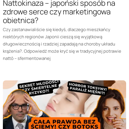
Nattokinaza – japoński sposób na
zdrowe serce czy marketingowa
obietnica?
Czy zastanawialiście się kiedyś, dlaczego mieszkańcy
niektórych regionów Japonii cieszą się wyjątkową
długowiecznością i rzadziej zapadają na choroby układu
krążenia?. Odpowiedź może kryć się w tradycyjnej potrawie
nattō – sfermentowanej