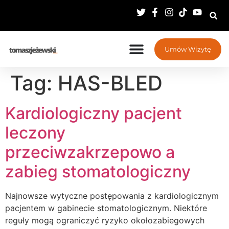
Umów Wizytę
Tag:
HAS-BLED
Kardiologiczny pacjent
leczony
przeciwzakrzepowo a
zabieg stomatologiczny
Najnowsze wytyczne postępowania z kardiologicznym
pacjentem w gabinecie stomatologicznym. Niektóre
reguły mogą ograniczyć ryzyko okołozabiegowych