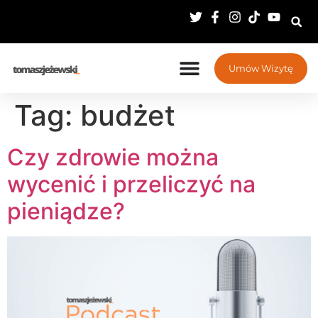
Umów Wizytę
Tag:
budżet
Czy zdrowie można
wycenić i przeliczyć na
pieniądze?